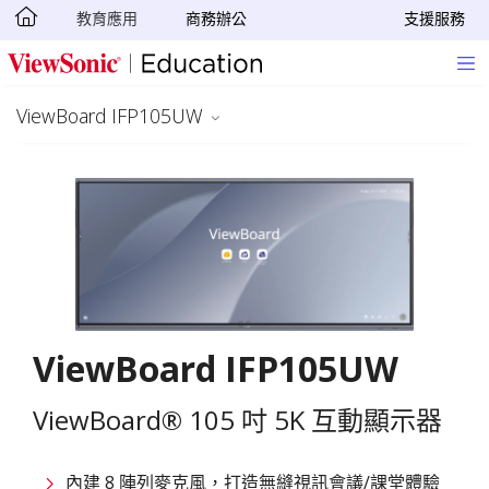
教育應用
商務辦公
支援服務
轉跳至主要內容
ViewBoard IFP105UW
ViewBoard IFP105UW
ViewBoard® 105 吋 5K 互動顯示器
內建 8 陣列麥克風，打造無縫視訊會議/課堂體驗