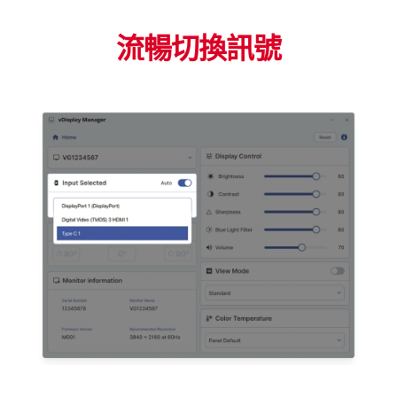
流暢切換訊號