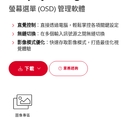
螢幕選單 (OSD) 管理軟體
直覺控制
：直接透過電腦，輕鬆掌控各項關鍵設定
無縫切換
：在多個輸入訊號源之間無縫切換
影像模式優化
：快速存取影像模式，打造最佳化視
覺體驗
下載
業務諮詢
圖像專區