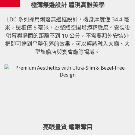
極薄無邊設計 體現高雅美學
LDC 系列採用俐落無邊框設計，機身厚度僅 34.4 毫
米，邊框僅 6 毫米，為整體空間增添精緻感。安裝後
螢幕與牆面的距離不到 10 公分，不需要額外安裝外
框即可達到平整俐落的效果，可以輕鬆融入大廳、大
型旗艦店與宴會廳等場域。
亮眼畫質 耀眼奪目