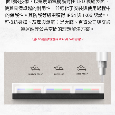
面封裝技術，以透明環氧樹脂封住 LED 模組表面，
使其具備卓越的耐用性，並強化了安裝與使用過程中
的保護性。其防護等級更獲得 IP54 與 IK06 認證*，
可抵抗碰撞、灰塵與濕氣；是大廳、百貨公司與交通
轉運站​等公共空間的理想解決方案。
*僅LED模板表面獲得 IP54 與 IK06 認證。