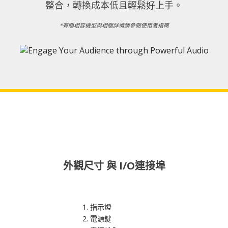
整合，轉換成本低且輕鬆好上手。​
*有關相容機型與相關詳情請參閱使用者指南
外觀尺寸 與 I/O連接埠
指示燈
電源鍵