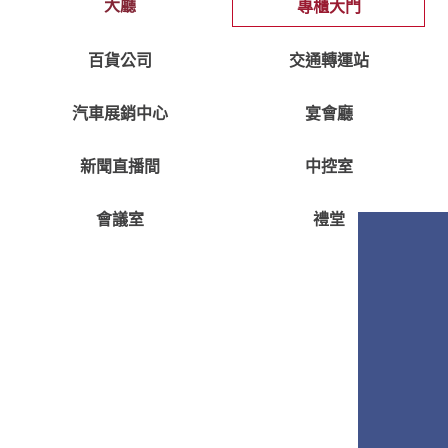
大廳
專櫃大門
百貨公司
交通轉運站
汽車展銷中心
宴會廳
新聞直播間
中控室
會議室
禮堂