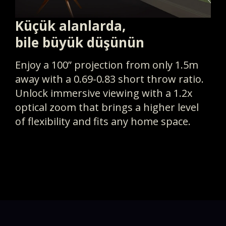
Küçük alanlarda,
bile büyük düşünün
Enjoy a 100” projection from only 1.5m
away with a 0.69-0.83 short throw ratio.
Unlock immersive viewing with a 1.2x
optical zoom that brings a higher level
of flexibility and fits any home space.