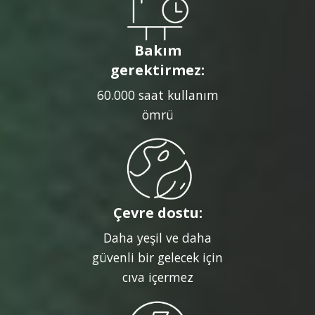
Bakım
gerektirmez:
60.000 saat kullanım
ömrü
Çevre dostu:
Daha yeşil ve daha
güvenli bir gelecek için
cıva içermez