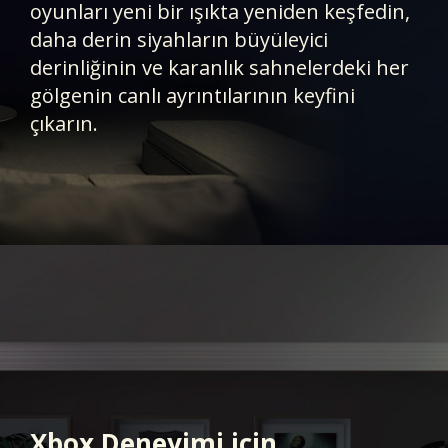
oyunları yeni bir ışıkta yeniden keşfedin,
daha derin siyahların büyüleyici
derinliğinin ve karanlık sahnelerdeki her
gölgenin canlı ayrıntılarının keyfini
çıkarın.​
Xbox Deneyimi için