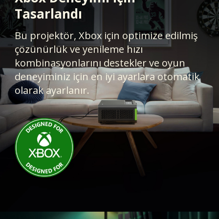
Tasarlandı​
Bu projektör, Xbox için optimize edilmiş
çözünürlük ve yenileme hızı
kombinasyonlarını destekler ve oyun
deneyiminiz için en iyi ayarlara otomatik
olarak ayarlanır.