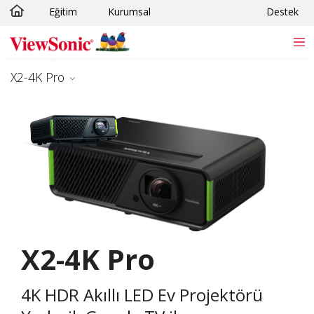
Eğitim
Kurumsal
Destek
Skip to main content
Projektörü
X2-4K Pro
X2-4K Pro
4K HDR Akıllı LED Ev Projektörü