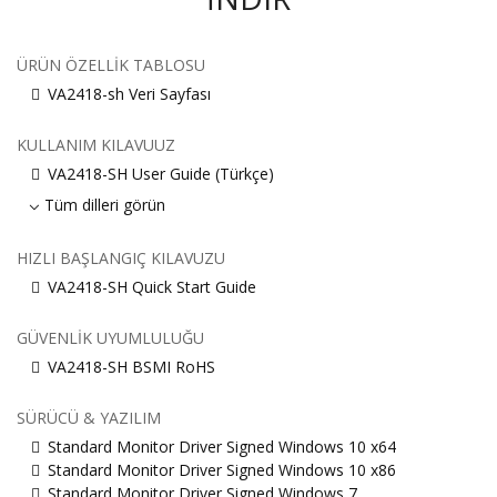
ÜRÜN ÖZELLIK TABLOSU
VA2418-sh Veri Sayfası
KULLANIM KILAVUUZ
VA2418-SH User Guide (Türkçe)
Tüm dilleri görün
HIZLI BAŞLANGIÇ KILAVUZU
VA2418-SH Quick Start Guide
GÜVENLIK UYUMLULUĞU
VA2418-SH BSMI RoHS
SÜRÜCÜ & YAZILIM
Standard Monitor Driver Signed Windows 10 x64
Standard Monitor Driver Signed Windows 10 x86
Standard Monitor Driver Signed Windows 7