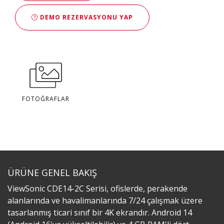
DEMO REZERVASYONU YAP
FOTOĞRAFLAR
ÜRÜNE GENEL BAKIŞ
ViewSonic CDE14-2C Serisi, ofislerde, perakende
alanlarında ve havalimanlarında 7/24 çalışmak üzere
tasarlanmış ticari sınıf bir 4K ekrandır. Android 14