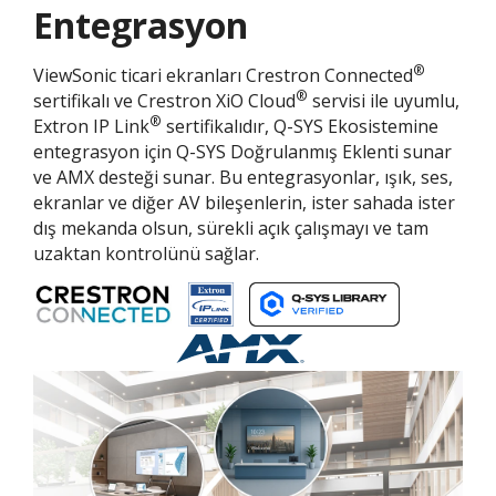
Entegrasyon
®
ViewSonic ticari ekranları Crestron Connected
®
sertifikalı ve Crestron XiO Cloud
servisi ile uyumlu,
®
Extron IP Link
sertifikalıdır, Q-SYS Ekosistemine
entegrasyon için Q-SYS Doğrulanmış Eklenti sunar
ve AMX desteği sunar. Bu entegrasyonlar, ışık, ses,
ekranlar ve diğer AV bileşenlerin, ister sahada ister
dış mekanda olsun, sürekli açık çalışmayı ve tam
uzaktan kontrolünü sağlar.