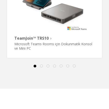
TeamJoin™ TRS10
Microsoft Teams Rooms için Dokunmatik Konsol
ve Mini PC