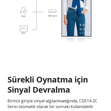
Sürekli Oynatma için
Sinyal Devralma
Birincil girişte sinyal algılanmadığında, CDE14-2C
Serisi otomatik olarak bir sonraki kullanılabilir