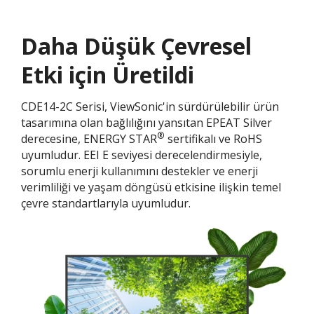
Daha Düşük Çevresel
Etki için Üretildi​
CDE14-2C Serisi, ViewSonic'in sürdürülebilir ürün
tasarımına olan bağlılığını yansıtan EPEAT Silver
®
derecesine, ENERGY STAR
sertifikalı ve RoHS
uyumludur. EEI E seviyesi derecelendirmesiyle,
sorumlu enerji kullanımını destekler ve enerji
verimliliği ve yaşam döngüsü etkisine ilişkin temel
çevre standartlarıyla uyumludur.