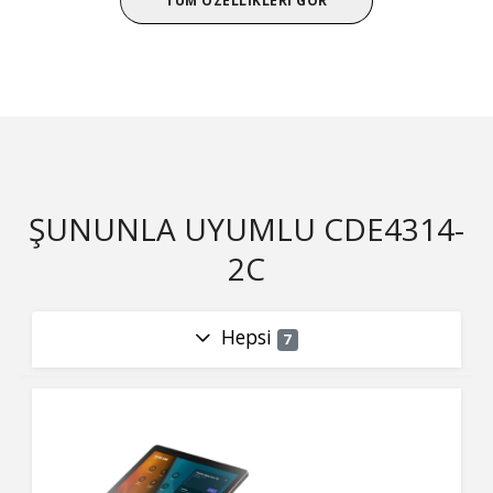
TÜM ÖZELLIKLERI GÖR
ŞUNUNLA UYUMLU CDE4314-
2C
Hepsi
7