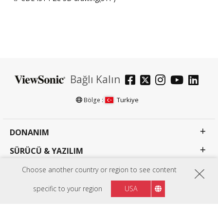
Bağlı Kalın
Turkiye
Bölge :
DONANIM
SÜRÜCÜ & YAZILIM
EDUCATION SOLUTIONS
Choose another country or region to see content
BUSINESS SOLUTIONS
specific to your region
USA
CONSUMER SOLUTIONS