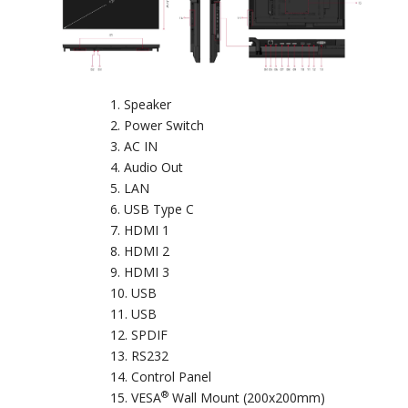
Speaker
Power Switch
AC IN
Audio Out
LAN
USB Type C
HDMI 1
HDMI 2
HDMI 3
USB
USB
SPDIF
RS232
Control Panel
®
VESA
Wall Mount (200x200mm)