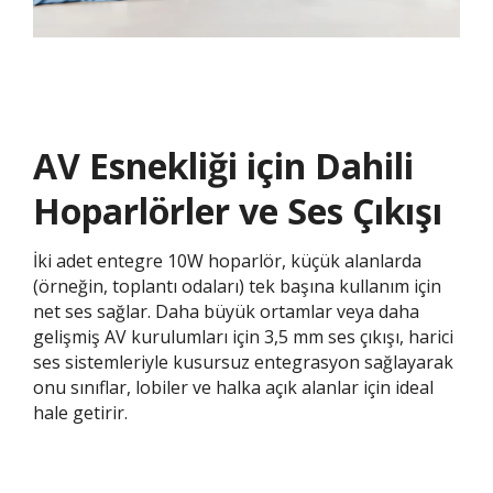
AV Esnekliği için Dahili
Hoparlörler ve Ses Çıkışı​
İki adet entegre 10W hoparlör, küçük alanlarda
(örneğin, toplantı odaları) tek başına kullanım için
net ses sağlar. Daha büyük ortamlar veya daha
gelişmiş AV kurulumları için 3,5 mm ses çıkışı, harici
ses sistemleriyle kusursuz entegrasyon sağlayarak
onu sınıflar, lobiler ve halka açık alanlar için ideal
hale getirir.​