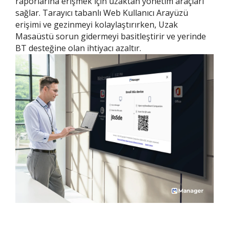
raporlarına erişmek için uzaktan yönetim araçları
sağlar. Tarayıcı tabanlı Web Kullanıcı Arayüzü
erişimi ve gezinmeyi kolaylaştırırken, Uzak
Masaüstü sorun gidermeyi basitleştirir ve yerinde
BT desteğine olan ihtiyacı azaltır.