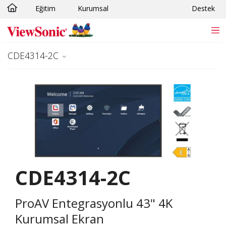
Eğitim
Kurumsal
Destek
Skip to main content
CDE4314-2C
CDE4314-2C
ProAV Entegrasyonlu 43" 4K
Kurumsal Ekran