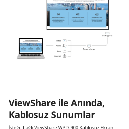
ViewShare ile Anında,
Kablosuz Sunumlar
İsteğe bağlı ViewShare WPD-900 Kablosuz Ekran