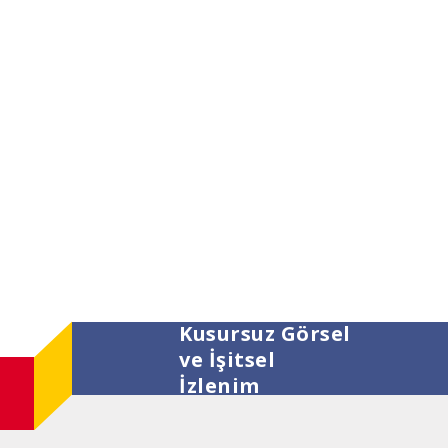
Kusursuz Görsel
ve İşitsel
İzlenim