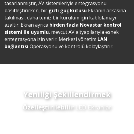
tasarlanmıştır, AV sistemleriyle entegrasyonu
basitleştirirken, bir
gizli güç kutusu
Ekranın arkasına
takılması, daha temiz bir kurulum için kablolamayı
azaltır. Ekran ayrıca
birden fazla Novastar kontrol
sistemi ile uyumlu
, mevcut AV altyapılarıyla esnek
entegrasyona izin verir. Merkezi yönetim
LAN
bağlantısı
Operasyonu ve kontrolü kolaylaştırır.
Yeniliği Şekillendirmek
Özelleştirilebilir
LED Ekranlar