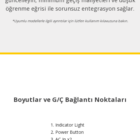
güncelleyin, minimum geçiş maliyetleri ve düşük
öğrenme eğrisi ile sorunsuz entegrasyon sağlar.
*Uyumlu modellerle ilgili ayrıntılar için lütfen kullanım kılavuzuna bakın.
Boyutlar ve G/Ç Bağlantı Noktaları
Indicator Light
Power Button
AC In x2