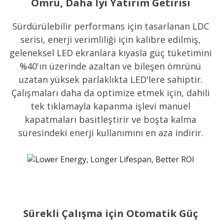
Ömrü, Daha İyi Yatırım Getirisi
Sürdürülebilir performans için tasarlanan LDC
serisi, enerji verimliliği için kalibre edilmiş,
geleneksel LED ekranlara kıyasla güç tüketimini
%40'ın üzerinde azaltan ve bileşen ömrünü
uzatan yüksek parlaklıkta LED'lere sahiptir.
Çalışmaları daha da optimize etmek için, dahili
tek tıklamayla kapanma işlevi manuel
kapatmaları basitleştirir ve boşta kalma
süresindeki enerji kullanımını en aza indirir.
Sürekli Çalışma için Otomatik Güç