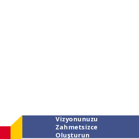
Vizyonunuzu
Zahmetsizce
Oluşturun