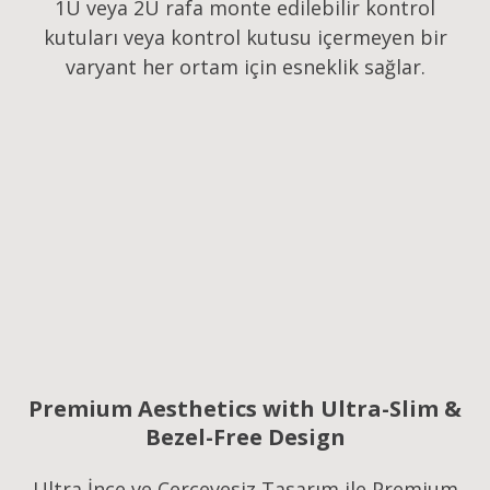
1U veya 2U rafa monte edilebilir kontrol
kutuları veya kontrol kutusu içermeyen bir
varyant her ortam için esneklik sağlar.
Premium Aesthetics with Ultra-Slim &
Bezel-Free Design
Ultra İnce ve Çerçevesiz Tasarım ile Premium