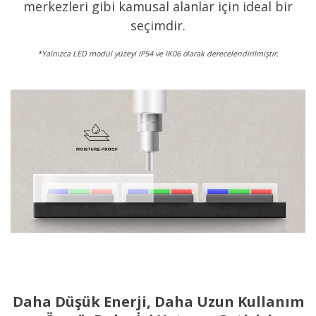
merkezleri gibi kamusal alanlar için ideal bir
seçimdir.
*Yalnızca LED modül yüzeyi IP54 ve IK06 olarak derecelendirilmiştir.
Daha Düşük Enerji, Daha Uzun Kullanım