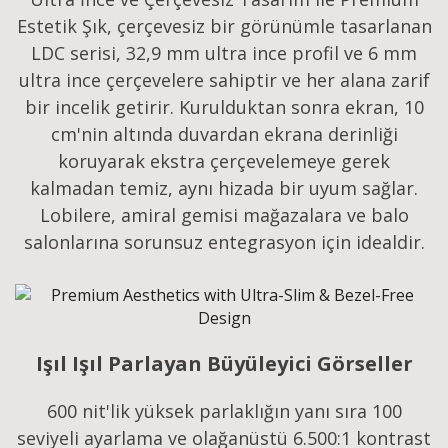
Estetik Şık, çerçevesiz bir görünümle tasarlanan
LDC serisi, 32,9 mm ultra ince profil ve 6 mm
ultra ince çerçevelere sahiptir ve her alana zarif
bir incelik getirir. Kurulduktan sonra ekran, 10
cm'nin altında duvardan ekrana derinliği
koruyarak ekstra çerçevelemeye gerek
kalmadan temiz, aynı hizada bir uyum sağlar.
Lobilere, amiral gemisi mağazalara ve balo
salonlarına sorunsuz entegrasyon için idealdir.
Işıl Işıl Parlayan Büyüleyici Görseller
600 nit'lik yüksek parlaklığın yanı sıra 100
seviyeli ayarlama ve olağanüstü 6.500:1 kontrast