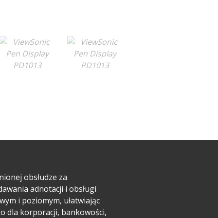
nionej obsłudze za
dawania adnotacji i obsługi
owym i poziomym, ułatwiając
 dla korporacji, bankowości,