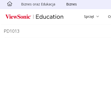
Biznes oraz Edukacja
Biznes
Skip to main content
Sprzęt
O
PD1013