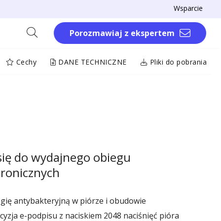
Wsparcie
Porozmawiaj z ekspertem
Cechy
DANE TECHNICZNE
Pliki do pobrania
się do wydajnego obiegu
ronicznych
ię antybakteryjną w piórze i obudowie
yzja e-podpisu z naciskiem 2048 naciśnięć pióra