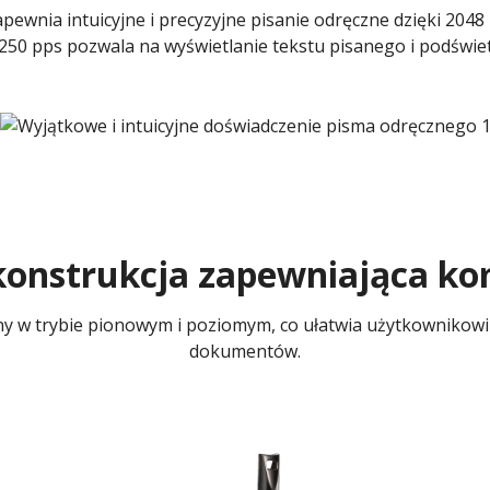
pewnia intuicyjne i precyzyjne pisanie odręczne dzięki 2048
i 250 pps pozwala na wyświetlanie tekstu pisanego i podświe
onstrukcja zapewniająca k
y w trybie pionowym i poziomym, co ułatwia użytkownikowi 
dokumentów.