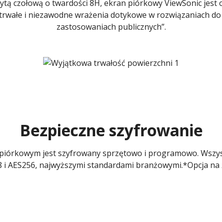
tą czołową o twardości 8H, ekran piórkowy ViewSonic jest 
 trwałe i niezawodne wrażenia dotykowe w rozwiązaniach d
zastosowaniach publicznych”.
Bezpieczne szyfrowanie
 piórkowym jest szyfrowany sprzętowo i programowo. Wszys
 i AES256, najwyższymi standardami branżowymi.*Opcja na 