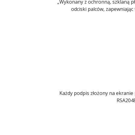
„Wykonany z ochronną, szklaną pły
odciski palców, zapewniając
Każdy podpis złożony na ekranie
RSA2048