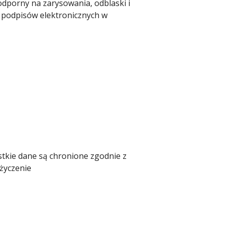
odporny na zarysowania, odblaski i
o podpisów elektronicznych w
tkie dane są chronione zgodnie z
życzenie