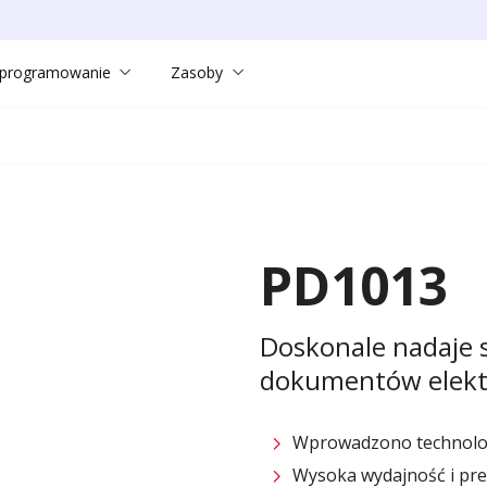
programowanie
Zasoby
PD1013
Doskonale nadaje 
dokumentów elekt
Wprowadzono technolog
Wysoka wydajność i prec