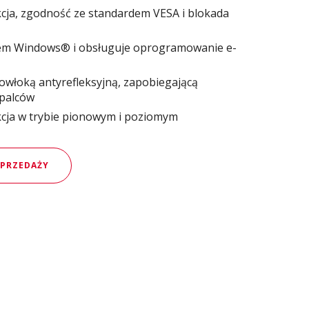
ja, zgodność ze standardem VESA i blokada
em Windows® i obsługuje oprogramowanie e-
owłoką antyrefleksyjną, zapobiegającą
palców
cja w trybie pionowym i poziomym
SPRZEDAŻY