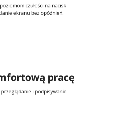
 poziomom czułości na nacisk
tlanie ekranu bez opóźnień.
omfortową pracę
przeglądanie i podpisywanie