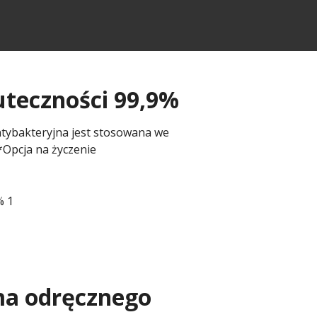
uteczności 99,9%
tybakteryjna jest stosowana we
*Opcja na życzenie
ma odręcznego