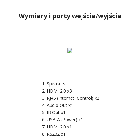
Wymiary i porty wejścia/wyjścia
Speakers
HDMI 2.0 x3
RJ45 (Internet, Control) x2
Audio Out x1
IR Out x1
USB-A (Power) x1
HDMI 2.0 x1
RS232 x1