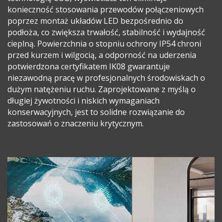
konieczność stosowania przewodów połączeniowych
poprzez montaż układów LED bezpośrednio do
podłoża, co zwiększa trwałość, stabilność i wydajność
cieplną. Powierzchnia o stopniu ochrony IP54 chroni
przed kurzem i wilgocią, a odporność na uderzenia
potwierdzona certyfikatem IK08 gwarantuje
niezawodną pracę w profesjonalnych środowiskach o
dużym natężeniu ruchu. Zaprojektowane z myślą o
długiej żywotności i niskich wymaganiach
konserwacyjnych, jest to solidne rozwiązanie do
zastosowań o znaczeniu krytycznym.