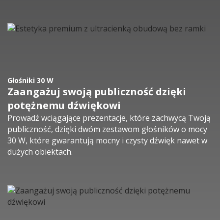
Głośniki 30 W
Zaangażuj swoją publiczność dzięki
potężnemu dźwiękowi
Prowadź wciągające prezentacje, które zachwycą Twoją
publiczność, dzięki dwóm zestawom głośników o mocy
30 W, które gwarantują mocny i czysty dźwięk nawet w
dużych obiektach.