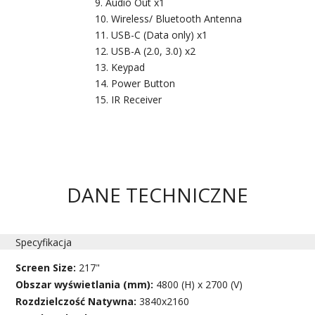
Audio Out x1
Wireless/ Bluetooth Antenna
USB-C (Data only) x1
USB-A (2.0, 3.0) x2
Keypad
Power Button
IR Receiver
DANE TECHNICZNE
Specyfikacja
Screen Size:
217"
Obszar wyświetlania (mm):
4800 (H) x 2700 (V)
Rozdzielczość Natywna:
3840x2160