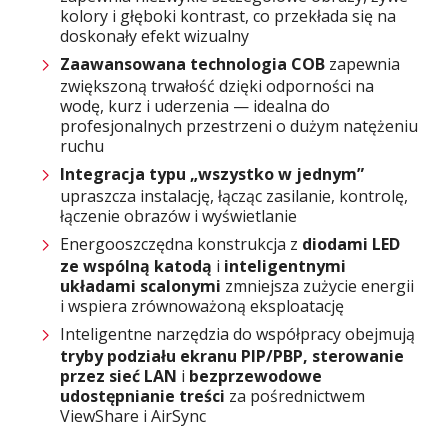
kolory i głęboki kontrast, co przekłada się na
doskonały efekt wizualny
Zaawansowana technologia COB
zapewnia
zwiększoną trwałość dzięki odporności na
wodę, kurz i uderzenia — idealna do
profesjonalnych przestrzeni o dużym natężeniu
ruchu
Integracja typu „wszystko w jednym”
upraszcza instalację, łącząc zasilanie, kontrolę,
łączenie obrazów i wyświetlanie
Energooszczędna konstrukcja z
diodami LED
ze wspólną katodą
i
inteligentnymi
układami scalonymi
zmniejsza zużycie energii
i wspiera zrównoważoną eksploatację
Inteligentne narzędzia do współpracy obejmują
tryby podziału ekranu PIP/PBP, sterowanie
przez sieć LAN
i
bezprzewodowe
udostępnianie treści
za pośrednictwem
ViewShare i AirSync