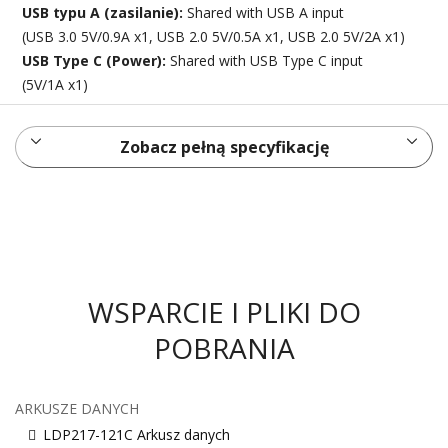
USB typu A (zasilanie):
Shared with USB A input
(USB 3.0 5V/0.9A x1, USB 2.0 5V/0.5A x1, USB 2.0 5V/2A x1)
USB Type C (Power):
Shared with USB Type C input
(5V/1A x1)
Zobacz pełną specyfikację
WSPARCIE I PLIKI DO
POBRANIA
ARKUSZE DANYCH
LDP217-121C Arkusz danych