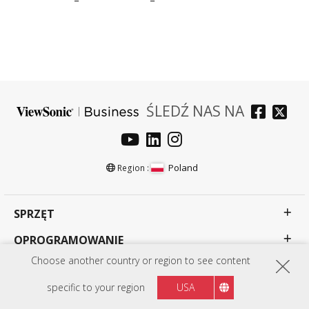
ŚLEDŹ NAS NA
Poland
Region :
SPRZĘT
OPROGRAMOWANIE
Choose another country or region to see content
EDUCATION SOLUTIONS
specific to your region
USA
BUSINESS SOLUTIONS