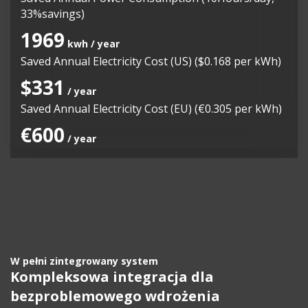
33%savings)
1969
kwh / year
Saved Annual Electricity Cost (US) ($0.168 per kWh)
$331
/ year
Saved Annual Electricity Cost (EU) (€0.305 per kWh)
€600
/ year
W pełni zintegrowany system
Kompleksowa integracja dla
bezproblemowego wdrożenia