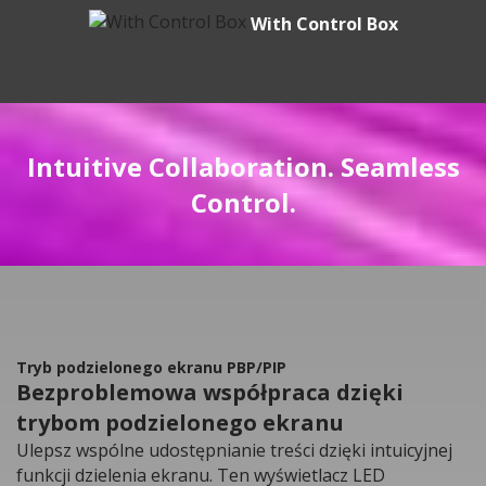
With Control Box
Intuitive Collaboration. Seamless
Control.
Tryb podzielonego ekranu PBP/PIP
Bezproblemowa współpraca dzięki
trybom podzielonego ekranu
Ulepsz wspólne udostępnianie treści dzięki intuicyjnej
funkcji dzielenia ekranu. Ten wyświetlacz LED