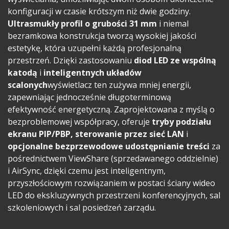
konfiguracji w czasie krótszym niż dwie godziny.
Ultrasmukły profil o grubości 31 mm
i niemal
bezramkowa konstrukcja tworzą wysokiej jakości
estetykę, która uzupełni każdą profesjonalną
przestrzeń. Dzięki zastosowaniu
diod LED ze wspólną
katodą
i
inteligentnych układów
scalonych
wyświetlacz ten zużywa mniej energii,
zapewniając jednocześnie długoterminową
efektywność energetyczną. Zaprojektowana z myślą o
bezproblemowej współpracy, oferuje
tryby podziału
ekranu PIP/PBP, sterowanie przez sieć LAN
i
opcjonalne bezprzewodowe udostępnianie treści
za
pośrednictwem ViewShare (sprzedawanego oddzielnie)
i AirSync, dzięki czemu jest inteligentnym,
przyszłościowym rozwiązaniem w postaci ściany wideo
LED do ekskluzywnych przestrzeni konferencyjnych, sal
szkoleniowych i sal posiedzeń zarządu.