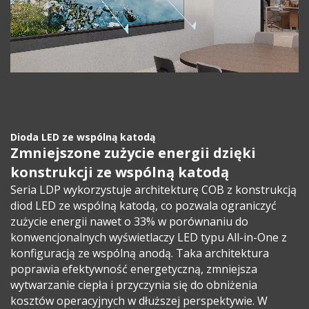
Dioda LED ze wspólną katodą
Zmniejszone zużycie energii dzięki
konstrukcji ze wspólną katodą
Seria LDP wykorzystuje architekturę COB z konstrukcją
diod LED ze wspólną katodą, co pozwala ograniczyć
zużycie energii nawet o 33% w porównaniu do
konwencjonalnych wyświetlaczy LED typu All-in-One z
konfiguracją ze wspólną anodą. Taka architektura
poprawia efektywność energetyczną, zmniejsza
wytwarzanie ciepła i przyczynia się do obniżenia
kosztów operacyjnych w dłuższej perspektywie. W