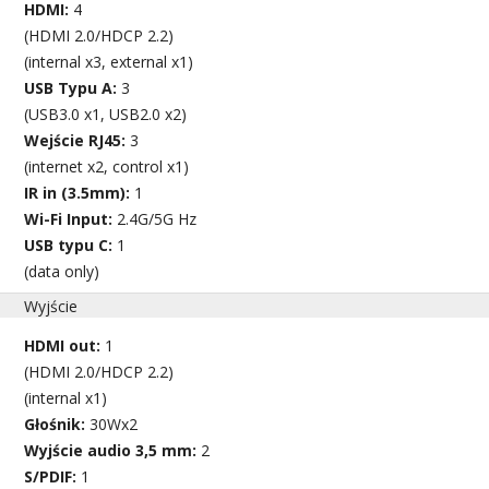
HDMI:
4
(HDMI 2.0/HDCP 2.2)
(internal x3, external x1)
USB Typu A:
3
(USB3.0 x1, USB2.0 x2)
Wejście RJ45:
3
(internet x2, control x1)
IR in (3.5mm):
1
Wi-Fi Input:
2.4G/5G Hz
USB typu C:
1
(data only)
Wyjście
HDMI out:
1
(HDMI 2.0/HDCP 2.2)
(internal x1)
Głośnik:
30Wx2
Wyjście audio 3,5 mm:
2
S/PDIF:
1