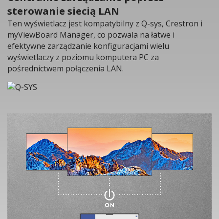
sterowanie siecią LAN
Ten wyświetlacz jest kompatybilny z Q-sys, Crestron i
myViewBoard Manager, co pozwala na łatwe i
efektywne zarządzanie konfiguracjami wielu
wyświetlaczy z poziomu komputera PC za
pośrednictwem połączenia LAN.