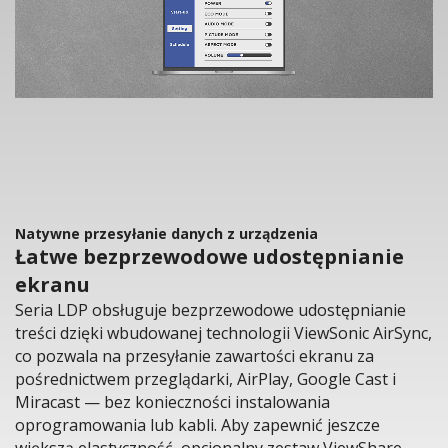
Natywne przesyłanie danych z urządzenia
Łatwe bezprzewodowe udostępnianie
ekranu
Seria LDP obsługuje bezprzewodowe udostępnianie
treści dzięki wbudowanej technologii ViewSonic AirSync,
co pozwala na przesyłanie zawartości ekranu za
pośrednictwem przeglądarki, AirPlay, Google Cast i
Miracast — bez konieczności instalowania
oprogramowania lub kabli. Aby zapewnić jeszcze
większą elastyczność, opcjonalny zestaw ViewShare