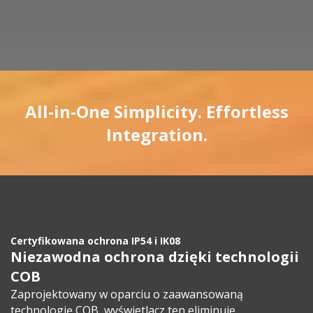
All-in-One Simplicity. Effortless
Integration.
Certyfikowana ochrona IP54 i IK08
Niezawodna ochrona dzięki technologii
COB
Zaprojektowany w oparciu o zaawansowaną
technologię COB, wyświetlacz ten eliminuje