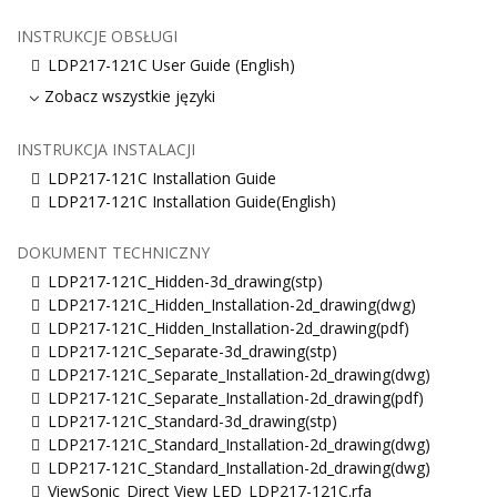
INSTRUKCJE OBSŁUGI
LDP217-121C User Guide (English)
Zobacz wszystkie języki
INSTRUKCJA INSTALACJI
LDP217-121C Installation Guide
LDP217-121C Installation Guide(English)
DOKUMENT TECHNICZNY
LDP217-121C_Hidden-3d_drawing(stp)
LDP217-121C_Hidden_Installation-2d_drawing(dwg)
LDP217-121C_Hidden_Installation-2d_drawing(pdf)
LDP217-121C_Separate-3d_drawing(stp)
LDP217-121C_Separate_Installation-2d_drawing(dwg)
LDP217-121C_Separate_Installation-2d_drawing(pdf)
LDP217-121C_Standard-3d_drawing(stp)
LDP217-121C_Standard_Installation-2d_drawing(dwg)
LDP217-121C_Standard_Installation-2d_drawing(dwg)
ViewSonic_Direct View LED_LDP217-121C.rfa