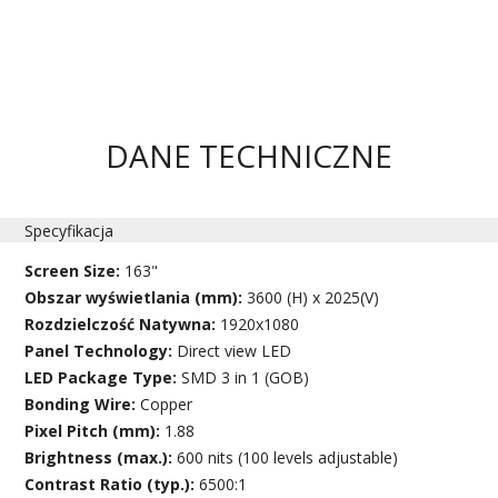
DANE TECHNICZNE
Specyfikacja
Screen Size:
163"
Obszar wyświetlania (mm):
3600 (H) x 2025(V)
Rozdzielczość Natywna:
1920x1080
Panel Technology:
Direct view LED
LED Package Type:
SMD 3 in 1 (GOB)
Bonding Wire:
Copper
Pixel Pitch (mm):
1.88
Brightness (max.):
600 nits (100 levels adjustable)
Contrast Ratio (typ.):
6500:1