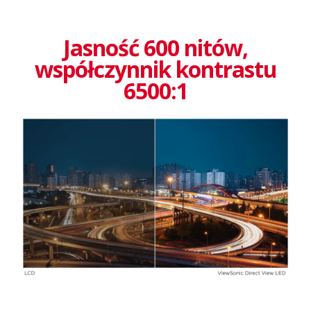
Jasność 600 nitów,
współczynnik kontrastu
6500:1