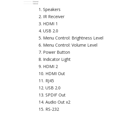
Speakers
IR Receiver
HDMI 1
USB 2.0
Menu Control: Brightness Level
Menu Control: Volume Level
Power Button
Indicator Light
HDMI 2
HDMI Out
RJ45
USB 2.0
SPDIF Out
Audio Out x2
RS-232