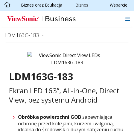
Biznes oraz Edukacja
Biznes
Wsparcie
Skip to main content
LDM163G-183
LDM163G-183
Ekran LED 163”, All-in-One, Direct
View, bez systemu Android
Obróbka powierzchni GOB
zapewniająca
ochronę przed kolizjami, kurzem i wilgocią,
idealna do środowisk o dużym natężeniu ruchu