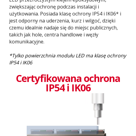
zwiększając ochronę podczas instalacji i
użytkowania. Posiada klasę ochrony IP54 i IK06* i
jest odporny na uderzenia, kurz i wilgoć, dzięki
czemu idealnie nadaje się do miejsc publicznych,
takich jak hole, centra handlowe i węzły
komunikacyjne.
*Tylko powierzchnia modułu LED ma klasę ochrony
IP54 i IK06
Certyfikowana ochrona
IP54 i IK06