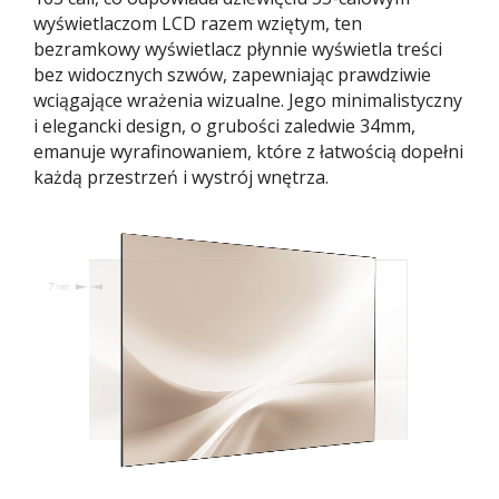
wyświetlaczom LCD razem wziętym, ten
bezramkowy wyświetlacz płynnie wyświetla treści
bez widocznych szwów, zapewniając prawdziwie
wciągające wrażenia wizualne. Jego minimalistyczny
i elegancki design, o grubości zaledwie 34mm,
emanuje wyrafinowaniem, które z łatwością dopełni
każdą przestrzeń i wystrój wnętrza.​