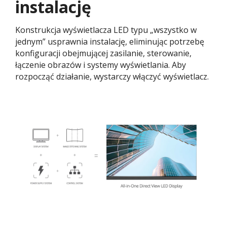
instalację
Konstrukcja wyświetlacza LED typu „wszystko w
jednym” usprawnia instalację, eliminując potrzebę
konfiguracji obejmującej zasilanie, sterowanie,
łączenie obrazów i systemy wyświetlania. Aby
rozpocząć działanie, wystarczy włączyć wyświetlacz.