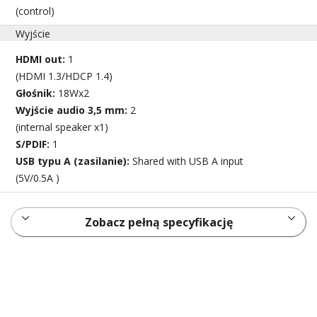
(control)
Wyjście
HDMI out:
1
(HDMI 1.3/HDCP 1.4)
Głośnik:
18Wx2
Wyjście audio 3,5 mm:
2
(internal speaker x1)
S/PDIF:
1
USB typu A (zasilanie):
Shared with USB A input
(5V/0.5A )
Zobacz pełną specyfikację