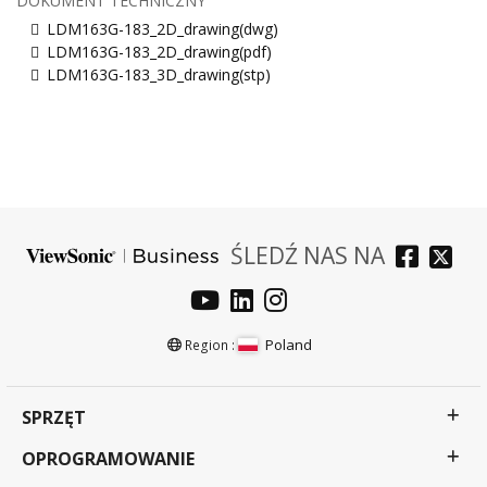
DOKUMENT TECHNICZNY
LDM163G-183_2D_drawing(dwg)
LDM163G-183_2D_drawing(pdf)
LDM163G-183_3D_drawing(stp)
ŚLEDŹ NAS NA
Poland
Region :
SPRZĘT
OPROGRAMOWANIE