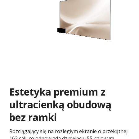
Estetyka premium z
ultracienką obudową
bez ramki
Rozciągający się na rozległym ekranie o przekątnej
163 cali, co odpowiada dziewięciu 55-calowym