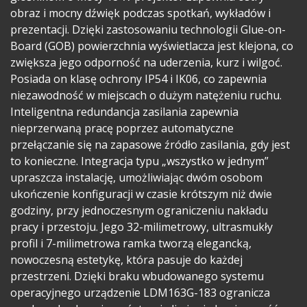
obraz i mocny dźwięk podczas spotkań, wykładów i
prezentacji. Dzięki zastosowaniu technologii Glue-on-
Board (GOB) powierzchnia wyświetlacza jest klejona, co
zwiększa jego odporność na uderzenia, kurz i wilgoć.
Posiada on klasę ochrony IP54 i IK06, co zapewnia
niezawodność w miejscach o dużym natężeniu ruchu.
Inteligentna redundancja zasilania zapewnia
nieprzerwaną pracę poprzez automatyczne
przełączanie się na zapasowe źródło zasilania, gdy jest
to konieczne. Integracja typu „wszystko w jednym”
upraszcza instalację, umożliwiając dwóm osobom
ukończenie konfiguracji w czasie krótszym niż dwie
godziny, przy jednoczesnym ograniczeniu nakładu
pracy i przestoju. Jego 32-milimetrowy, ultrasmukły
profil i 7-milimetrowa ramka tworzą elegancką,
nowoczesną estetykę, która pasuje do każdej
przestrzeni. Dzięki braku wbudowanego systemu
operacyjnego urządzenie LDM163G-183 ogranicza