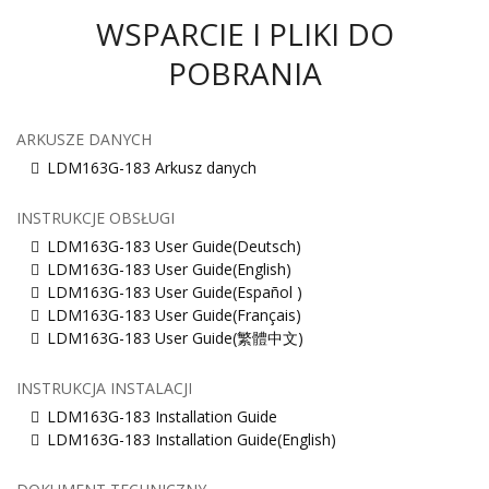
WSPARCIE I PLIKI DO
POBRANIA
ARKUSZE DANYCH
LDM163G-183 Arkusz danych
INSTRUKCJE OBSŁUGI
LDM163G-183 User Guide(Deutsch)
LDM163G-183 User Guide(English)
LDM163G-183 User Guide(Español )
LDM163G-183 User Guide(Français)
LDM163G-183 User Guide(繁體中文)
INSTRUKCJA INSTALACJI
LDM163G-183 Installation Guide
LDM163G-183 Installation Guide(English)