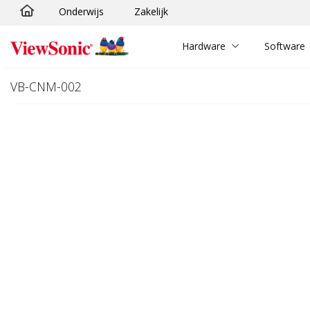
Onderwijs
Zakelijk
Ga naar hoofdinhoud
Hardware
Software
VB-CNM-002