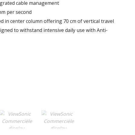
tegrated cable management
mm per second
d in center column offering 70 cm of vertical travel
gned to withstand intensive daily use with Anti-