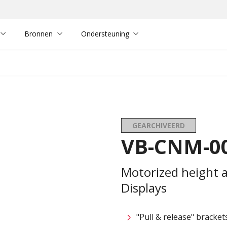
Bronnen
Ondersteuning
GEARCHIVEERD
VB-CNM-0
Motorized height a
Displays
"Pull & release" bracket