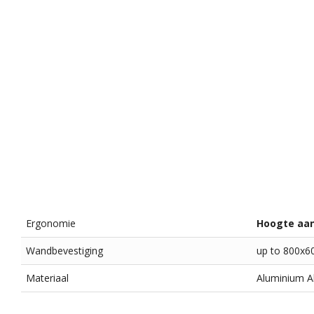
Ergonomie
Hoogte aa
Wandbevestiging
up to 800x6
Materiaal
Aluminium All