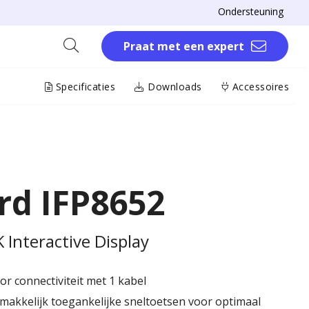
Ondersteuning
Praat met een expert
Specificaties
Downloads
Accessoires
rd IFP8652
Interactive Display ​
r connectiviteit met 1 kabel
akkelijk toegankelijke sneltoetsen voor optimaal