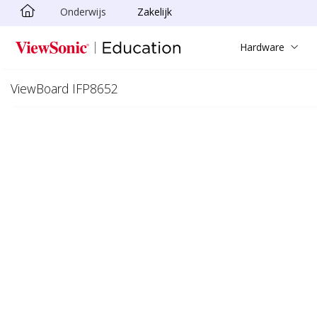
Onderwijs
Zakelijk
Ga naar hoofdinhoud
Hardware
ViewBoard IFP8652