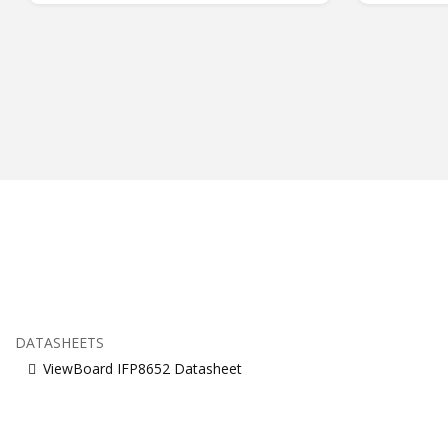
DATASHEETS
ViewBoard IFP8652 Datasheet