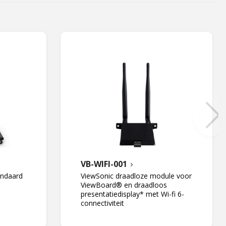
VB-WIFI-001
andaard
ViewSonic draadloze module voor
ViewBoard® en draadloos
presentatiedisplay* met Wi-fi 6-
connectiviteit