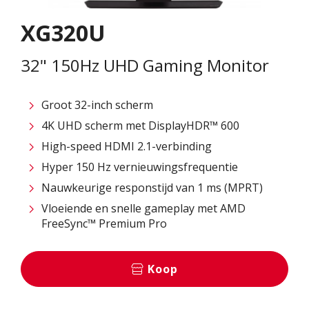
XG320U
32" 150Hz UHD Gaming Monitor
Groot 32-inch scherm
4K UHD scherm met DisplayHDR™ 600
High-speed HDMI 2.1-verbinding
Hyper 150 Hz vernieuwingsfrequentie
Nauwkeurige responstijd van 1 ms (MPRT)
Vloeiende en snelle gameplay met AMD
FreeSync™ Premium Pro
Koop