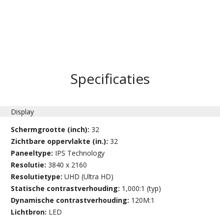
Specificaties
Display
Schermgrootte (inch):
32
Zichtbare oppervlakte (in.):
32
Paneeltype:
IPS Technology
Resolutie:
3840 x 2160
Resolutietype:
UHD (Ultra HD)
Statische contrastverhouding:
1,000:1 (typ)
Dynamische contrastverhouding:
120M:1
Lichtbron:
LED