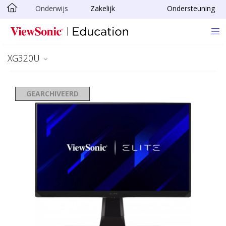
Onderwijs
Zakelijk
Ondersteuning
Ga naar hoofdinhoud
XG320U
GEARCHIVEERD