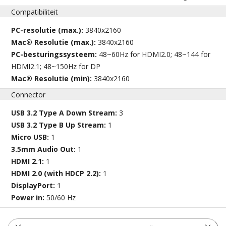
Compatibiliteit
PC-resolutie (max.):
3840x2160
Mac® Resolutie (max.):
3840x2160
PC-besturingssysteem:
48~60Hz for HDMI2.0; 48~144 for
HDMI2.1; 48~150Hz for DP
Mac® Resolutie (min):
3840x2160
Connector
USB 3.2 Type A Down Stream:
3
USB 3.2 Type B Up Stream:
1
Micro USB:
1
3.5mm Audio Out:
1
HDMI 2.1:
1
HDMI 2.0 (with HDCP 2.2):
1
DisplayPort:
1
Power in:
50/60 Hz