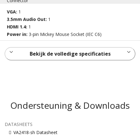
Connector
VGA:
1
3.5mm Audio Out:
1
HDMI 1.4:
1
Power in:
3-pin Mickey Mouse Socket (IEC C6)
Bekijk de volledige specificaties
Ondersteuning & Downloads
DATASHEETS
VA2418-sh Datasheet