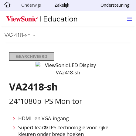
Onderwijs
Zakelijk
Ondersteuning
Ga naar hoofdinhoud
VA2418-sh
GEARCHIVEERD
VA2418-sh
24”1080p IPS Monitor
HDMI- en VGA-ingang
SuperClear® IPS-technologie voor rijke
kleuren onder brede hoeken