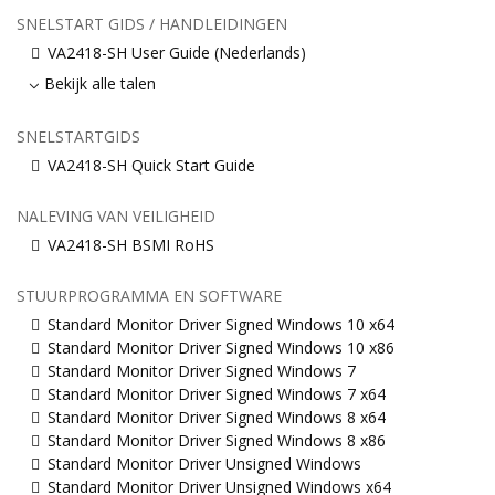
SNELSTART GIDS / HANDLEIDINGEN
VA2418-SH User Guide (Nederlands)
Bekijk alle talen
SNELSTARTGIDS
VA2418-SH Quick Start Guide
NALEVING VAN VEILIGHEID
VA2418-SH BSMI RoHS
STUURPROGRAMMA EN SOFTWARE
Standard Monitor Driver Signed Windows 10 x64
Standard Monitor Driver Signed Windows 10 x86
Standard Monitor Driver Signed Windows 7
Standard Monitor Driver Signed Windows 7 x64
Standard Monitor Driver Signed Windows 8 x64
Standard Monitor Driver Signed Windows 8 x86
Standard Monitor Driver Unsigned Windows
Standard Monitor Driver Unsigned Windows x64