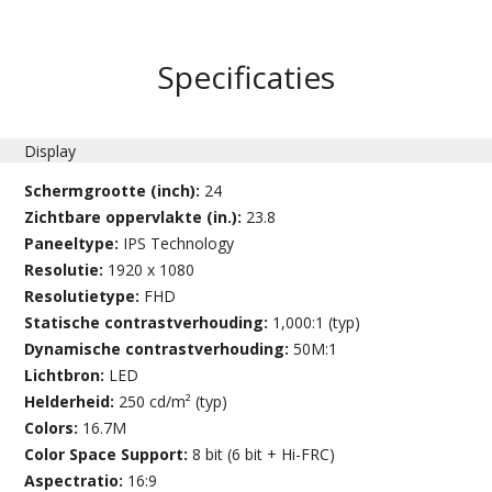
Specificaties
Display
Schermgrootte (inch):
24
Zichtbare oppervlakte (in.):
23.8
Paneeltype:
IPS Technology
Resolutie:
1920 x 1080
Resolutietype:
FHD
Statische contrastverhouding:
1,000:1 (typ)
Dynamische contrastverhouding:
50M:1
Lichtbron:
LED
Helderheid:
250 cd/m² (typ)
Colors:
16.7M
Color Space Support:
8 bit (6 bit + Hi-FRC)
Aspectratio:
16:9