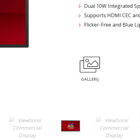
Dual 10W Integrated S
Supports HDMI CEC and
Flicker-Free and Blue Li
GALLERIJ