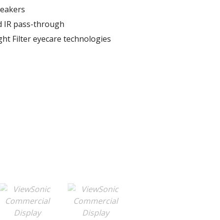
peakers
 IR pass-through
ght Filter eyecare technologies