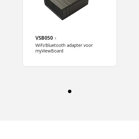
VSB050
WiFi/Bluetooth adapter voor
myViewBoard