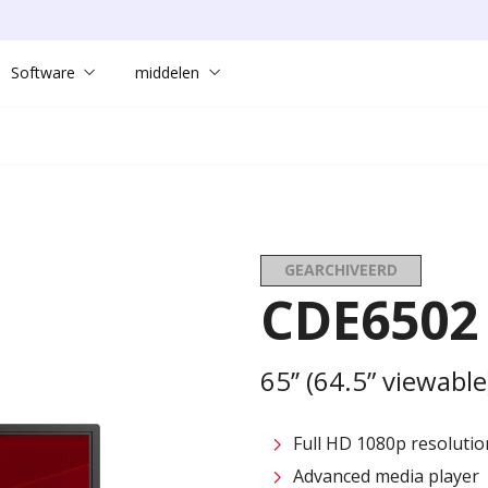
Software
middelen
GEARCHIVEERD
CDE6502
65’’ (64.5” viewabl
Full HD 1080p resolutio
Advanced media player