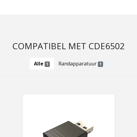
COMPATIBEL MET CDE6502
Alle
Randapparatuur
1
1