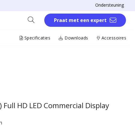
Ondersteuning
Praat met een expert
Specificaties
Downloads
Accessoires
e) Full HD LED Commercial Display
n