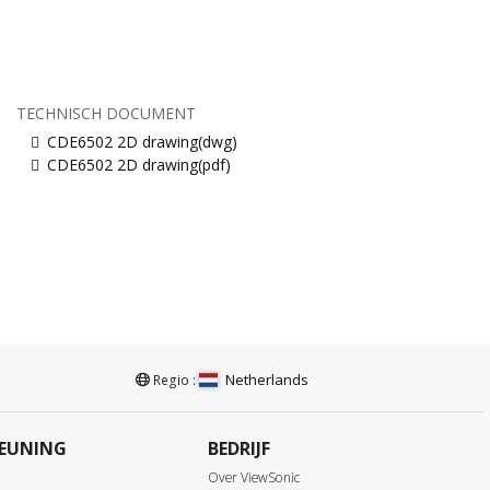
TECHNISCH DOCUMENT
CDE6502 2D drawing(dwg)
CDE6502 2D drawing(pdf)
Netherlands
Regio :
EUNING
BEDRIJF
Over ViewSonic