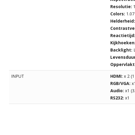
Resolutie:
Colors:
1.07
Helderheid
Contrastve
Reactietijd
Kijkhoeken
Backlight:
Levensduur
Oppervlakt
INPUT
HDMI:
x 2 (
RGB/VGA:
x
Audio:
x1 (
RS232:
x1