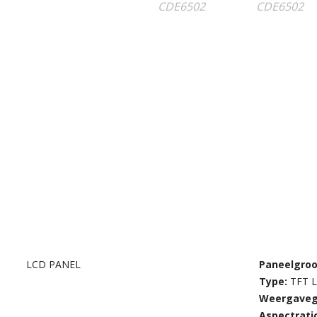
LCD PANEL
Paneelgroo
Type:
TFT 
Weergaveg
Aspectrati