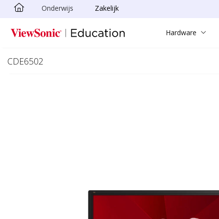
Onderwijs
Zakelijk
Ga naar hoofdinhoud
Hardware
CDE6502