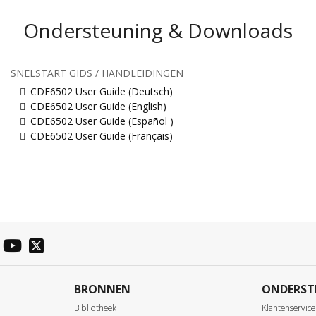
Ondersteuning & Downloads
SNELSTART GIDS / HANDLEIDINGEN
CDE6502 User Guide (Deutsch)
CDE6502 User Guide (English)
CDE6502 User Guide (Español )
CDE6502 User Guide (Français)
BRONNEN
ONDERST
Bibliotheek
Klantenservice