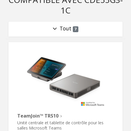
1C
Tout
7
TeamJoin™ TRS10
Unité centrale et tablette de contrôle pour les
salles Microsoft Teams