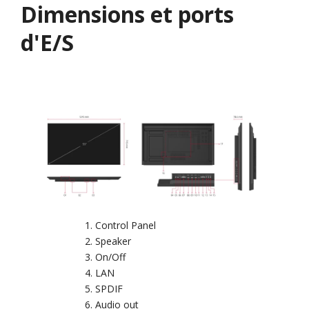
Dimensions et ports
d'E/S
Control Panel
Speaker
On/Off
LAN
SPDIF
Audio out