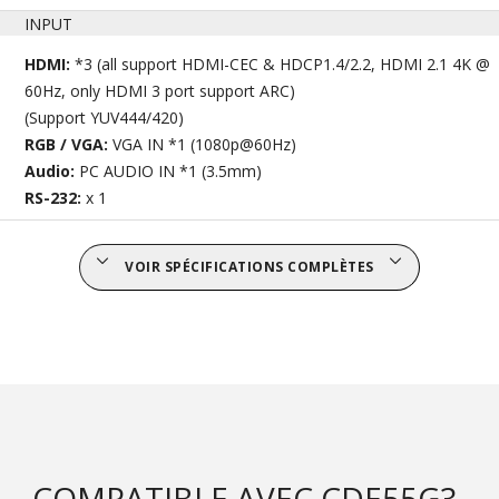
INPUT
HDMI:
*3 (all support HDMI-CEC & HDCP1.4/2.2, HDMI 2.1 4K @
60Hz, only HDMI 3 port support ARC)
(Support YUV444/420)
RGB / VGA:
VGA IN *1 (1080p@60Hz)
Audio:
PC AUDIO IN *1 (3.5mm)
RS-232:
x 1
VOIR SPÉCIFICATIONS COMPLÈTES
COMPATIBLE AVEC CDE55G3-