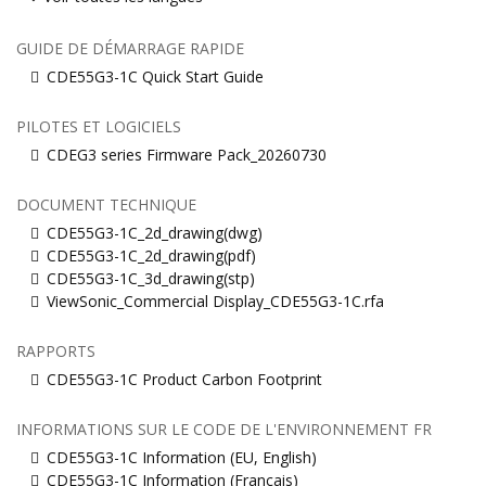
GUIDE DE DÉMARRAGE RAPIDE
CDE55G3-1C Quick Start Guide
PILOTES ET LOGICIELS
CDEG3 series Firmware Pack_20260730
DOCUMENT TECHNIQUE
CDE55G3-1C_2d_drawing(dwg)
CDE55G3-1C_2d_drawing(pdf)
CDE55G3-1C_3d_drawing(stp)
ViewSonic_Commercial Display_CDE55G3-1C.rfa
RAPPORTS
CDE55G3-1C Product Carbon Footprint
INFORMATIONS SUR LE CODE DE L'ENVIRONNEMENT FR
CDE55G3-1C Information (EU, English)
CDE55G3-1C Information (Français)