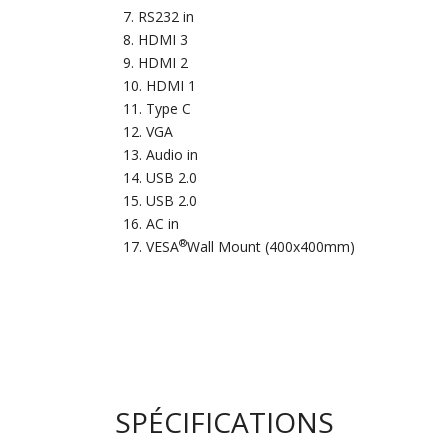
RS232 in
HDMI 3
HDMI 2
HDMI 1
Type C
VGA
Audio in
USB 2.0
USB 2.0
AC in
®
VESA
Wall Mount (400x400mm)
SPÉCIFICATIONS