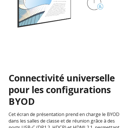
Connectivité universelle
pour les configurations
BYOD
Cet écran de présentation prend en charge le BYOD
dans les salles de classe et de réunion grâce à des
ports USB-C (DP1.2, HDCP) et HDMI 2.1, permettant