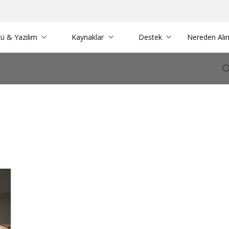
ü & Yazılım
Kaynaklar
Destek
Nereden Alı