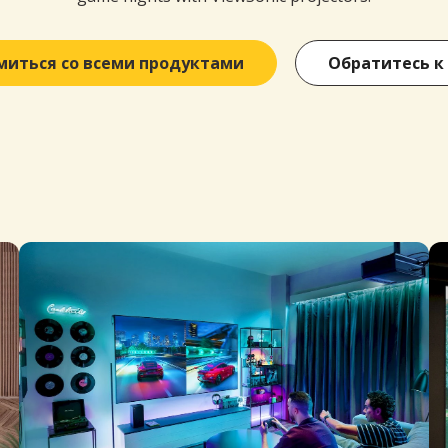
миться со всеми продуктами
Обратитесь к