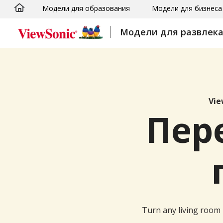
Модели для образования
Модели для бизнеса
Skip to main content
Модели для развлек
Vie
Пер
Turn any living room