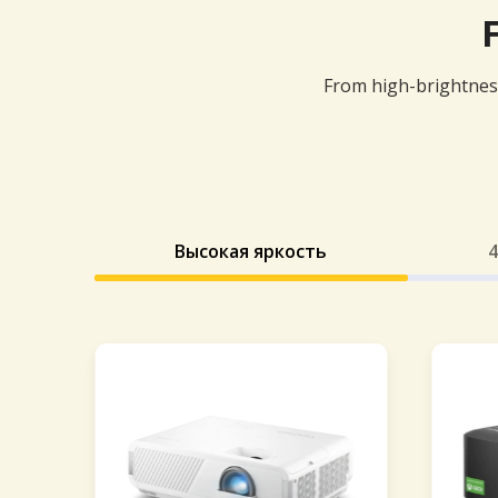
From high-brightness
Высокая яркость
4