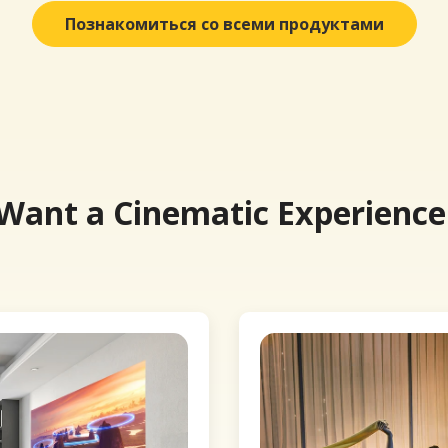
Познакомиться со всеми продуктами
 Want a Cinematic Experience.