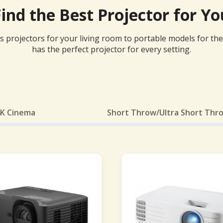
Find the Best Projector for Yo
 projectors for your living room to portable models for th
has the perfect projector for every setting.
K Cinema
Short Throw/Ultra Short Thr