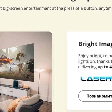
t big-screen entertainment at the press of a button, anyti
Bright Ima
Enjoy bright, colo
lights on, thanks 
delivering
up to 
Познакомит