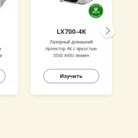
LX700-4K
Лазерный домашний
н
проектор 4K с яркостью
а
3500 ANSI люмен​
Изучить