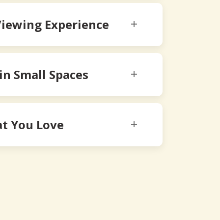
Viewing Experience
 in Small Spaces
t You Love