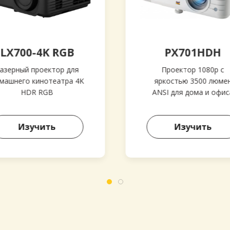
LX700-4K RGB
PX701HDH
азерный проектор для
Проектор 1080p с
машнего кинотеатра 4K
яркостью 3500 люме
HDR RGB
ANSI для дома и офис
Изучить
Изучить