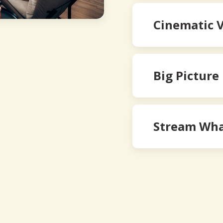
Cinematic 
Big Picture
Stream Wha