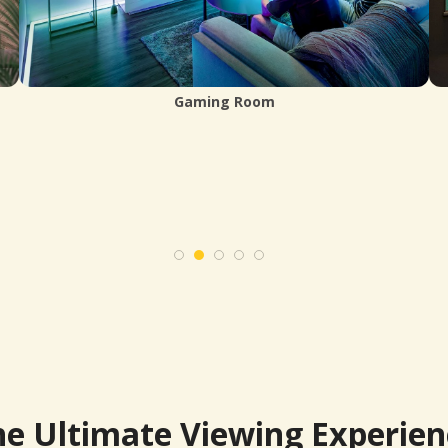
Entertainment Room
he Ultimate Viewing Experien