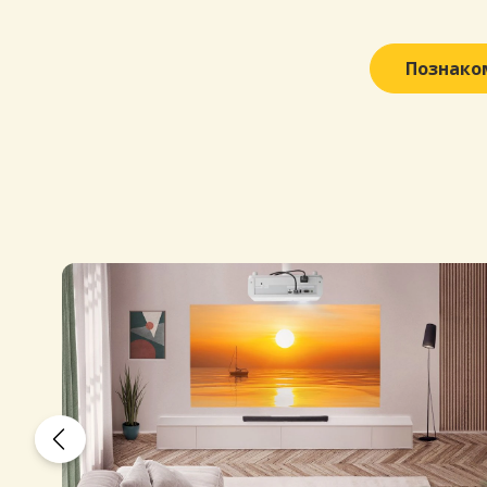
Познако