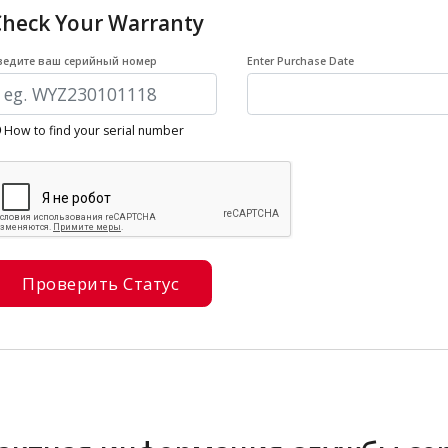
Check Your Warranty
ведите ваш серийный номер
Enter Purchase Date
How to find your serial number
Проверить Статус