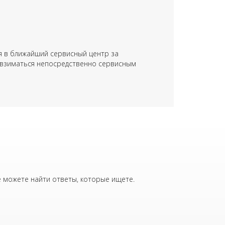
ся в ближайший сервисный центр за
и взиматься непосредственно сервисным
е можете найти ответы, которые ищете.