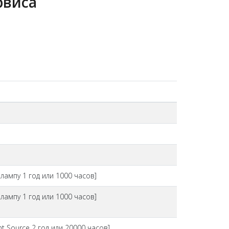
рвиса
лампу 1 год или 1000 часов]
лампу 1 год или 1000 часов]
ht Source 2 год или 20000 часов]