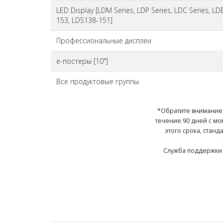
LED Display [LDM Series, LDP Series, LDC Series, L
153, LDS138-151]
Профессиональные дисплеи
е-постеры [10"]
Все продуктовые группы
*Обратите внимание, 
течение 90 дней с мо
этого срока, стан
Служба поддержки 