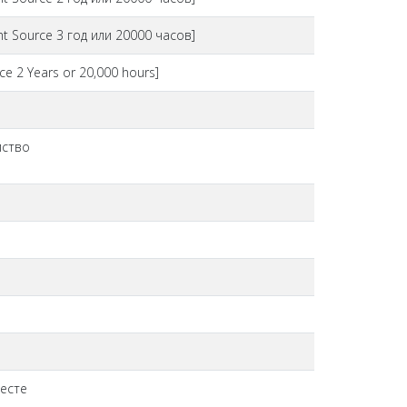
ht Source 3 год или 20000 часов]
ce 2 Years or 20,000 hours]
йство
месте