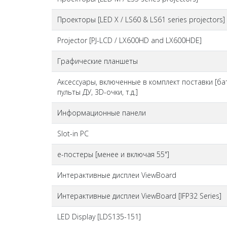
Проекторы [LED X / LS60 & LS61 series projectors]
Projector [PJ-LCD / LX600HD and LX600HDE]
Графические планшеты
Аксессуары, включенные в комплект поставки [бат
пульты ДУ, 3D-очки, т.д.]
Информационные панели
Slot-in PC
е-постеры [менее и включая 55"]
Интерактивные дисплеи ViewBoard
Интерактивные дисплеи ViewBoard [IFP32 Series]
LED Display [LDS135-151]