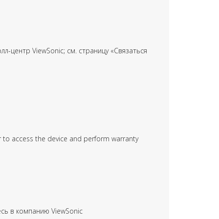
л-центр ViewSonic; см. страницу «Связаться
 to access the device and perform warranty
сь в компанию ViewSonic