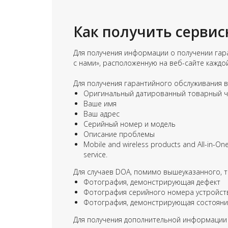
Как получить сервис
Для получения информации о получении гара
с нами», расположенную на веб-сайте каждо
Для получения гарантийного обслуживания 
Оригинальный датированный товарный чек
Ваше имя
Ваш адрес
Серийный номер и модель
Описание проблемы
Mobile and wireless products and All-in-O
service.
Для случаев DOA, помимо вышеуказанного, т
Фотография, демонстрирующая дефект
Фотография серийного номера устройст
Фотография, демонстрирующая состояни
Для получения дополнительной информации 