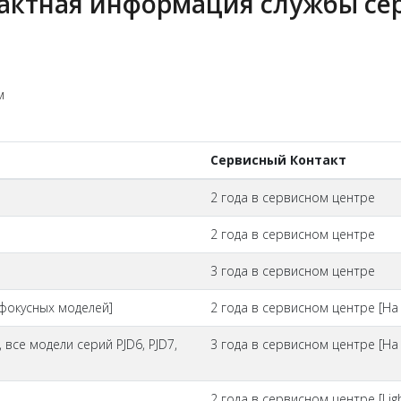
актная информация службы се
м
Сервисный Контакт
2 года в сервисном центре
2 года в сервисном центре
3 года в сервисном центре
офокусных моделей]
2 года в сервисном центре [На 
все модели серий PJD6, PJD7,
3 года в сервисном центре [На 
2 года в сервисном центре [Lig