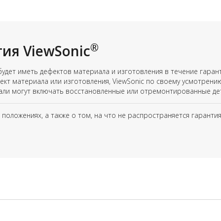
®
ия ViewSonic
 будет иметь дефектов материала и изготовления в течение гаран
ект материала или изготовления, ViewSonic по своему усмотрени
тали могут включать восстановленные или отремонтированные де
оложениях, а также о том, на что не распространяется гарантия