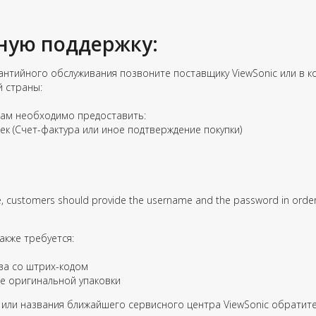
ную поддержку:
нтийного обслуживания позвоните поставщику ViewSonic или в кол
й страны:
вам необходимо предоставить:
 (Счет-фактура или иное подтверждение покупки)
ne, customers should provide the username and the password in order
акже требуется:
ва со штрих-кодом
е оригинальной упаковки
или названия ближайшего сервисного центра ViewSonic обратите