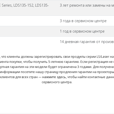
DE Series, LDS135-152, LDS135-
3 лет ремонта или замены на 
3 года в сервисном центре
1 год в сервисном центре
14 дневная гарантия от произ
что клиенты должны зарегистрировать свои продукты серии LS/Laser на 
мента покупки, чтобы получить 5-летнюю гарантию. Если регистрация не
дартная гарантия на эти модели будет ограничена 3 годами. Для получе
информации посетите нашу страницу продления гарантии на проектор
клиентов для всех стран —
нажмите здесь
, чтобы найти контактные дан
сервисного центра.