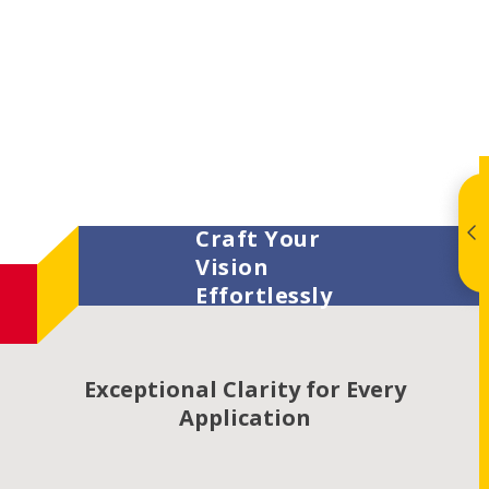
Craft Your
Vision
Effortlessly
Exceptional Clarity for Every
Application