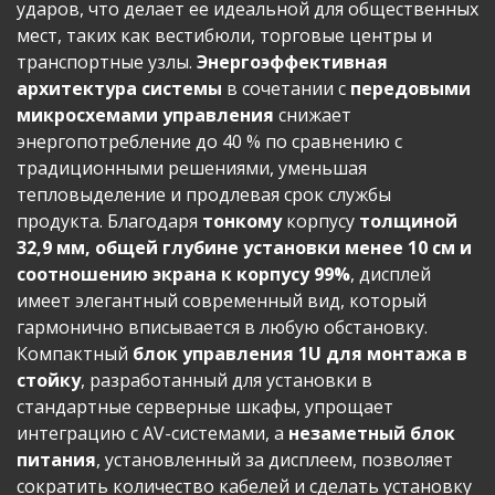
ударов, что делает ее идеальной для общественных
мест, таких как вестибюли, торговые центры и
транспортные узлы.
Энергоэффективная
архитектура системы
в сочетании с
передовыми
микросхемами управления
снижает
энергопотребление до 40 % по сравнению с
традиционными решениями, уменьшая
тепловыделение и продлевая срок службы
продукта. Благодаря
тонкому
корпусу
толщиной
32,9 мм, общей глубине установки менее 10 см и
соотношению экрана к корпусу 99%
, дисплей
имеет элегантный современный вид, который
гармонично вписывается в любую обстановку.
Компактный
блок управления 1U для монтажа в
стойку
, разработанный для установки в
стандартные серверные шкафы, упрощает
интеграцию с AV-системами, а
незаметный блок
питания
, установленный за дисплеем, позволяет
сократить количество кабелей и сделать установку