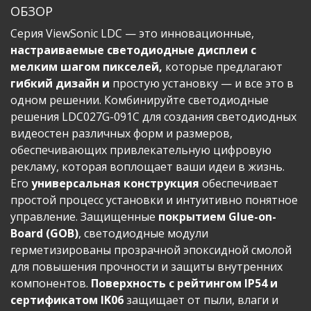
ОБЗОР
Серия ViewSonic LDC — это инновационные,
настраиваемые светодиодные дисплеи с
мелким шагом пикселей,
которые предлагают
гибкий дизайн и
простую установку — и все это в
одном решении. Комбинируйте светодиодные
решения LDC027G-091C для создания светодиодных
видеостен различных форм и размеров,
обеспечивающих привлекательную цифровую
рекламу, которая воплощает ваши идеи в жизнь.
Его
универсальная конструкция
обеспечивает
простой процесс установки и интуитивно понятное
управление. Защищенные
покрытием Glue-on-
Board (GOB)
, светодиодные модули
герметизированы прозрачной эпоксидной смолой
для повышения прочности и защиты внутренних
компонентов.
Поверхность с рейтингом IP54 и
сертификатом IK06
защищает от пыли, влаги и