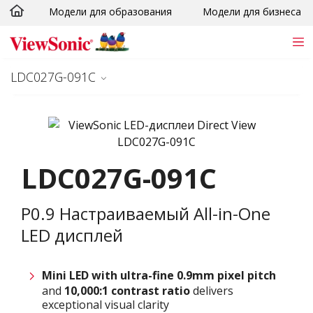
Модели для образования
Модели для бизнеса
Skip to main content
LDC027G-091C
LDC027G-091C
P0.9 Настраиваемый All-in-One
LED дисплей
Mini LED with ultra-fine 0.9
mm
pixel pitch
and
10,000:1 contrast ratio
delivers
exceptional visual clarity