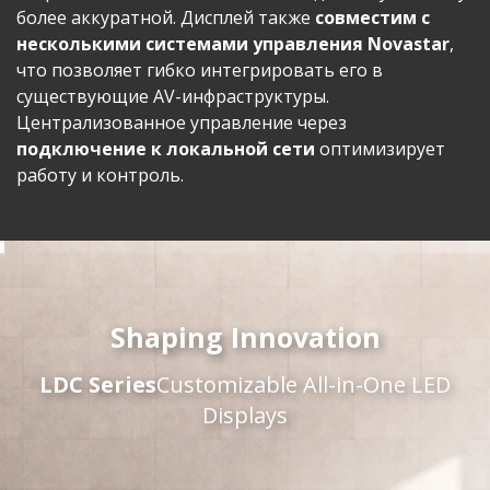
более аккуратной. Дисплей также
совместим с
несколькими системами управления Novastar
,
что позволяет гибко интегрировать его в
существующие AV-инфраструктуры.
Централизованное управление через
подключение к локальной сети
оптимизирует
работу и контроль.
Shaping Innovation
LDC Series
Customizable All-in-One LED
Displays