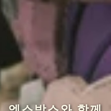
엑스박스와 함께