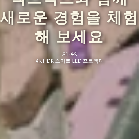
새로운 경험을 체험
해 보세요
X1-4K
4K HDR 스마트 LED 프로젝터​