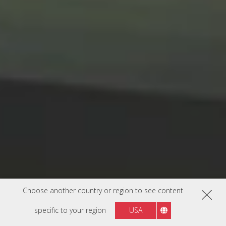
Choose another country or region to see content
specific to your region
USA