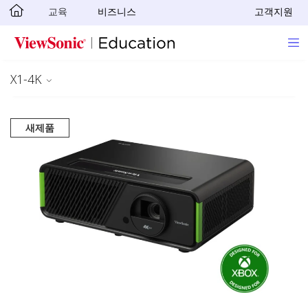
교육
비즈니스
고객지원
Skip to main content
X1-4K
새제품