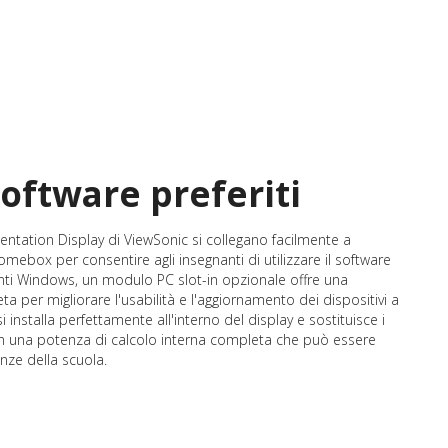
software preferiti
sentation Display di ViewSonic si collegano facilmente a
omebox per consentire agli insegnanti di utilizzare il software
enti Windows, un modulo PC slot-in opzionale offre una
a per migliorare l'usabilità e l'aggiornamento dei dispositivi a
 si installa perfettamente all'interno del display e sostituisce i
 con una potenza di calcolo interna completa che può essere
enze della scuola.