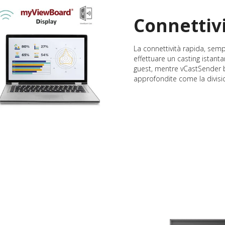
Connettiv
La connettività rapida, sem
effettuare un casting istanta
guest, mentre vCastSender ba
approfondite come la divisi