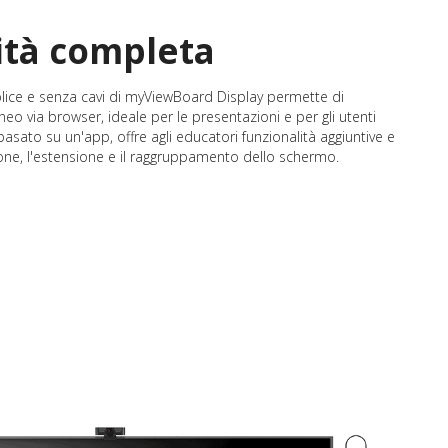
ità completa
plice e senza cavi di myViewBoard Display permette di
neo via browser, ideale per le presentazioni e per gli utenti
sato su un'app, offre agli educatori funzionalità aggiuntive e
one, l'estensione e il raggruppamento dello schermo.