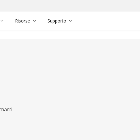
Risorse
Supporto
manti.