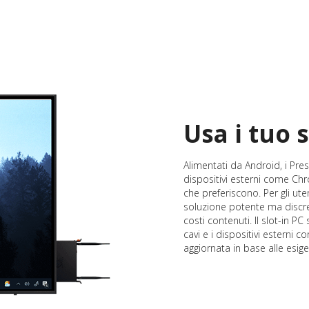
Usa i tuo 
Alimentati da Android, i Pre
dispositivi esterni come Chr
che preferiscono. Per gli ut
soluzione potente ma discret
costi contenuti. Il slot-in PC
cavi e i dispositivi esterni
aggiornata in base alle esig