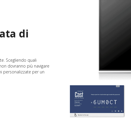
ata di
te. Scegliendo quali
i non dovranno più navigare
ni personalizzate per un