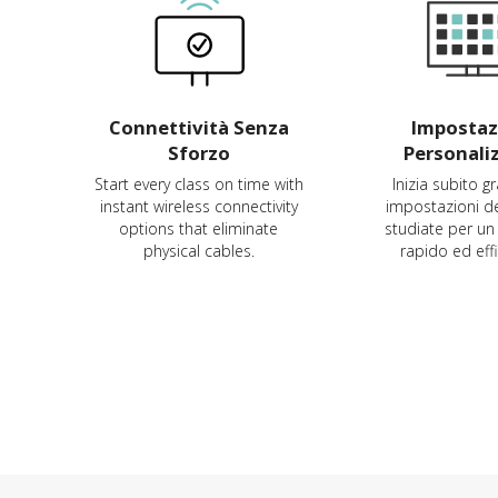
Connettività Senza
Impostaz
Sforzo
Personali
Start every class on time with
Inizia subito gr
instant wireless connectivity
impostazioni de
options that eliminate
studiate per un 
physical cables.
rapido ed effi