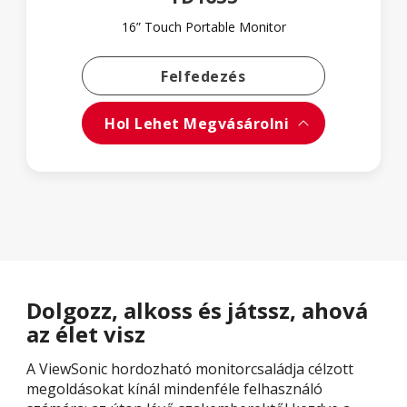
16” Touch Portable Monitor
További Információk
Felfedezés
Hol Lehet Megvásárolni
Dolgozz, alkoss és játssz, ahová
az élet visz
A ViewSonic hordozható monitorcsaládja célzott
megoldásokat kínál mindenféle felhasználó