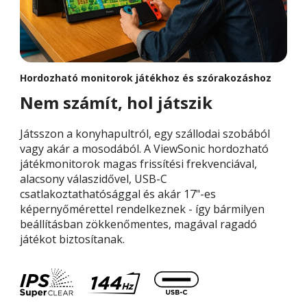
Hordozható monitorok játékhoz és szórakozáshoz
Nem számít, hol játszik
Játsszon a konyhapultról, egy szállodai szobából
vagy akár a mosodából. A ViewSonic hordozható
játékmonitorok magas frissítési frekvenciával,
alacsony válaszidővel, USB-C
csatlakoztathatósággal és akár 17"-es
képernyőmérettel rendelkeznek - így bármilyen
beállításban zökkenőmentes, magával ragadó
játékot biztosítanak.