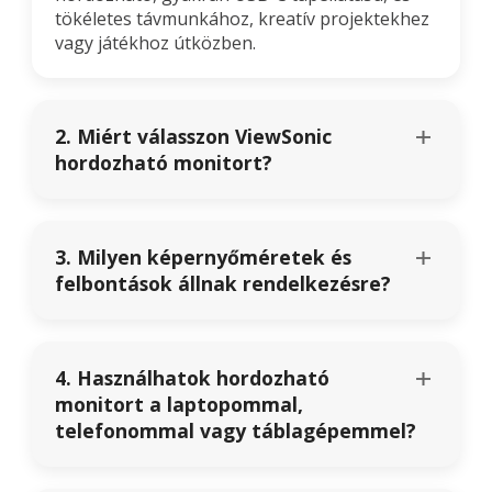
tökéletes távmunkához, kreatív projektekhez
vagy játékhoz útközben.
2. Miért válasszon ViewSonic
hordozható monitort?
3. Milyen képernyőméretek és
felbontások állnak rendelkezésre?
4. Használhatok hordozható
monitort a laptopommal,
telefonommal vagy táblagépemmel?