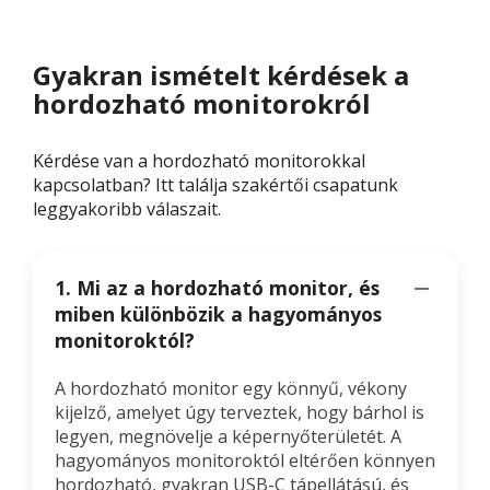
Gyakran ismételt kérdések a
hordozható monitorokról
Kérdése van a hordozható monitorokkal
kapcsolatban? Itt találja szakértői csapatunk
leggyakoribb válaszait.
1. Mi az a hordozható monitor, és
miben különbözik a hagyományos
monitoroktól?
A hordozható monitor egy könnyű, vékony
kijelző, amelyet úgy terveztek, hogy bárhol is
legyen, megnövelje a képernyőterületét. A
hagyományos monitoroktól eltérően könnyen
hordozható, gyakran USB-C tápellátású, és