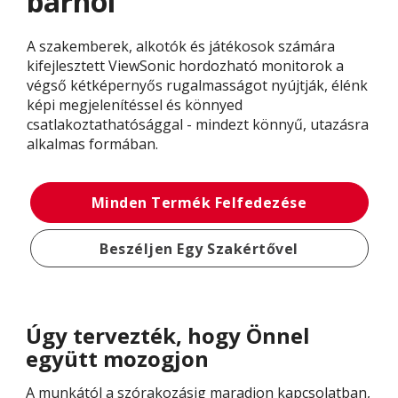
bárhol
A szakemberek, alkotók és játékosok számára
kifejlesztett ViewSonic hordozható monitorok a
végső kétképernyős rugalmasságot nyújtják, élénk
képi megjelenítéssel és könnyed
csatlakoztathatósággal - mindezt könnyű, utazásra
alkalmas formában.
Minden Termék Felfedezése
Beszéljen Egy Szakértővel
Úgy tervezték, hogy Önnel
együtt mozogjon
A munkától a szórakozásig maradjon kapcsolatban,