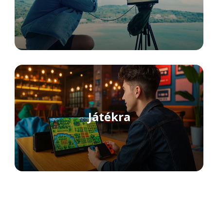
Játékra