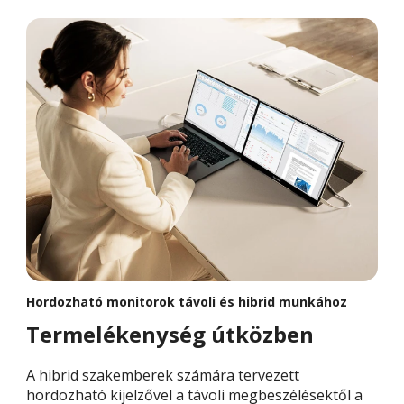
Hordozható monitorok távoli és hibrid munkához
Termelékenység útközben
A hibrid szakemberek számára tervezett
hordozható kijelzővel a távoli megbeszélésektől a