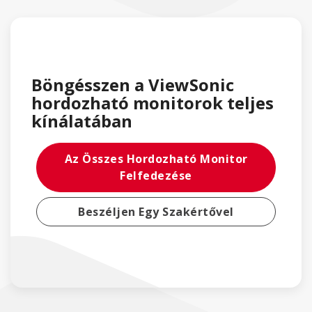
Böngésszen a ViewSonic
hordozható monitorok teljes
kínálatában
Az Összes Hordozható Monitor
Felfedezése
Beszéljen Egy Szakértővel