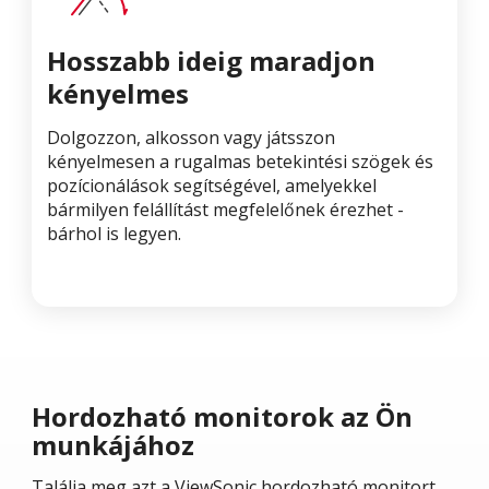
Hosszabb ideig maradjon
kényelmes
Dolgozzon, alkosson vagy játsszon
kényelmesen a rugalmas betekintési szögek és
pozícionálások segítségével, amelyekkel
bármilyen felállítást megfelelőnek érezhet -
bárhol is legyen.
Hordozható monitorok az Ön
munkájához
Találja meg azt a ViewSonic hordozható monitort,