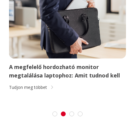
A megfelelő hordozható monitor
megtalálása laptophoz: Amit tudnod kell
Tudjon meg többet