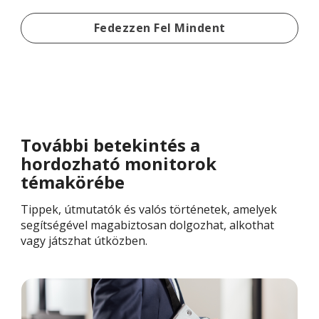
Hordozható Monitorok Ját
Fedezzen Fel Mindent
További betekintés a
hordozható monitorok
témakörébe
Tippek, útmutatók és valós történetek, amelyek
segítségével magabiztosan dolgozhat, alkothat
vagy játszhat útközben.