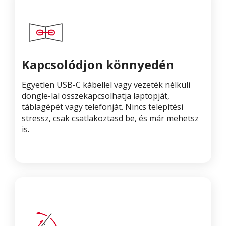
Kapcsolódjon könnyedén
Egyetlen USB-C kábellel vagy vezeték nélküli
dongle-lal összekapcsolhatja laptopját,
táblagépét vagy telefonját. Nincs telepítési
stressz, csak csatlakoztasd be, és már mehetsz
is.