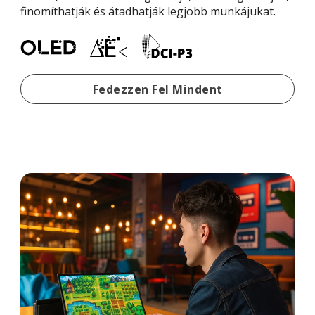
finomíthatják és átadhatják legjobb munkájukat.
Hordozható Monitorok Al
Fedezzen Fel Mindent