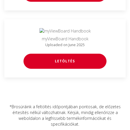
myViewBoard Handbook
Uploaded on June 2025
LETÖLTÉS
*Brosúráink a feltöltés időpontjában pontosak, de előzetes
értesítés nélkül változhatnak. Kérjük, mindig ellenőrizze a
weboldalon a legfrissebb termékinformációkat és
specifikációkat.