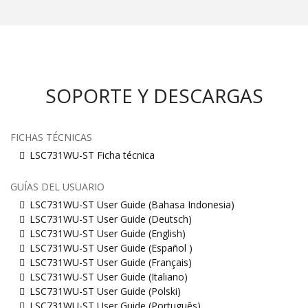
SOPORTE Y DESCARGAS
FICHAS TÉCNICAS
LSC731WU-ST Ficha técnica
GUÍAS DEL USUARIO
LSC731WU-ST User Guide (Bahasa Indonesia)
LSC731WU-ST User Guide (Deutsch)
LSC731WU-ST User Guide (English)
LSC731WU-ST User Guide (Español )
LSC731WU-ST User Guide (Français)
LSC731WU-ST User Guide (Italiano)
LSC731WU-ST User Guide (Polski)
LSC731WU-ST User Guide (Português)