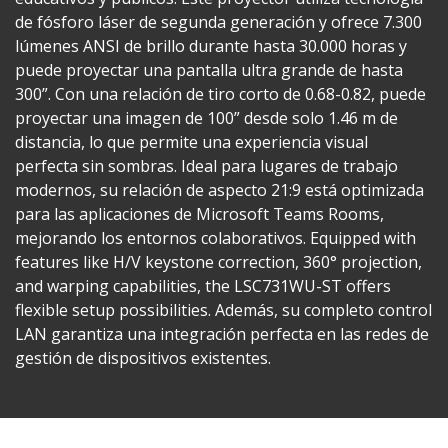
de fósforo láser de segunda generación y ofrece 7.300
lúmenes ANSI de brillo durante hasta 30.000 horas y
puede proyectar una pantalla ultra grande de hasta
300”. Con una relación de tiro corto de 0.68-0.82, puede
proyectar una imagen de 100” desde solo 1.46 m de
distancia, lo que permite una experiencia visual
perfecta sin sombras. Ideal para lugares de trabajo
modernos, su relación de aspecto 21:9 está optimizada
para las aplicaciones de Microsoft Teams Rooms,
mejorando los entornos colaborativos. Equipped with
features like H/V keystone correction, 360° projection,
and warping capabilities, the LSC731WU-ST offers
flexible setup possibilities. Además, su completo control
LAN garantiza una integración perfecta en las redes de
gestión de dispositivos existentes.