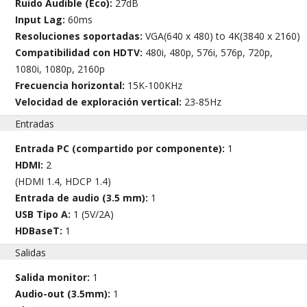
Ruido Audible (Eco):
27dB
Input Lag:
60ms
Resoluciones soportadas:
VGA(640 x 480) to 4K(3840 x 2160)
Compatibilidad con HDTV:
480i, 480p, 576i, 576p, 720p,
1080i, 1080p, 2160p
Frecuencia horizontal:
15K-100KHz
Velocidad de exploración vertical:
23-85Hz
Entradas
Entrada PC (compartido por componente):
1
HDMI:
2
(HDMI 1.4, HDCP 1.4)
Entrada de audio (3.5 mm):
1
USB Tipo A:
1 (5V/2A)
HDBaseT:
1
Salidas
Salida monitor:
1
Audio-out (3.5mm):
1