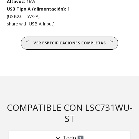
Altavoz:
16W
USB Tipo A (alimentación):
1
(USB2.0 - 5V/2A,
share with USB A Input)
VER ESPECIFICACIONES COMPLETAS
COMPATIBLE CON LSC731WU-
ST
Todo
2