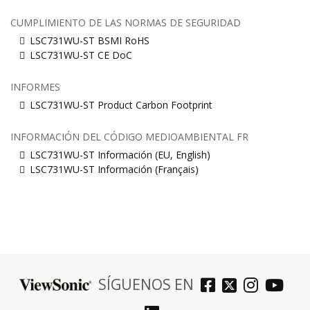
CUMPLIMIENTO DE LAS NORMAS DE SEGURIDAD
LSC731WU-ST BSMI RoHS
LSC731WU-ST CE DoC
INFORMES
LSC731WU-ST Product Carbon Footprint
INFORMACIÓN DEL CÓDIGO MEDIOAMBIENTAL FR
LSC731WU-ST Información (EU, English)
LSC731WU-ST Información (Français)
SÍGUENOS EN