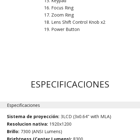
Keypad
Focus Ring
Zoom Ring
Lens Shift Control Knob x2
Power Button
ESPECIFICACIONES
Especificaciones
Sistema de proyección:
3LCD (3x0.64" with MLA)
Resolucion nativa:
1920x1200
Brillo:
7300 (ANSI Lumens)
Brightness (Center Lumens):
8300