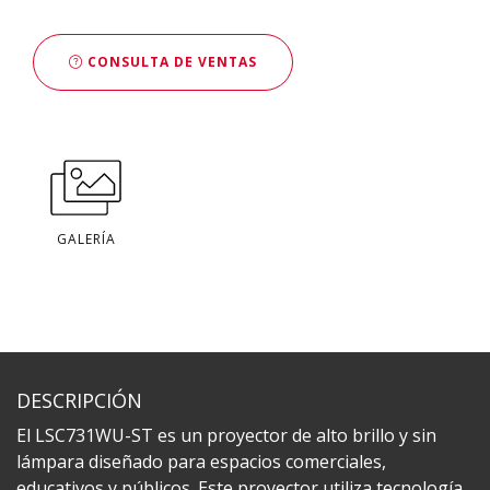
CONSULTA DE VENTAS
GALERÍA
DESCRIPCIÓN
El LSC731WU-ST es un proyector de alto brillo y sin
lámpara diseñado para espacios comerciales,
educativos y públicos. Este proyector utiliza tecnología