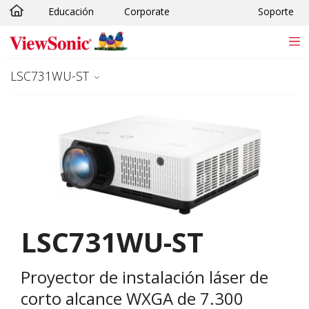
Educación
Corporate
Soporte
Skip to main content
LSC731WU-ST
LSC731WU-ST
Proyector de instalación láser de
corto alcance WXGA de 7.300