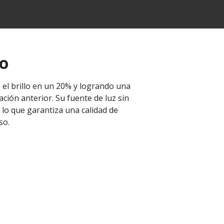
ro
 el brillo en un 20% y logrando una
ción anterior. Su fuente de luz sin
 lo que garantiza una calidad de
so.