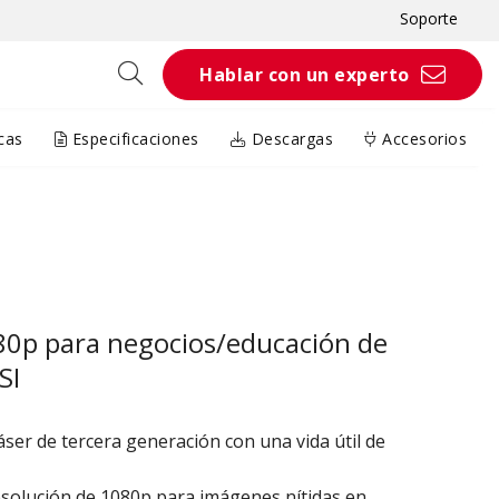
Soporte
Hablar con un experto
cas
Especificaciones
Descargas
Accesorios
80p para negocios/educación de
SI
áser de tercera generación con una vida útil de
esolución de 1080p para imágenes nítidas en