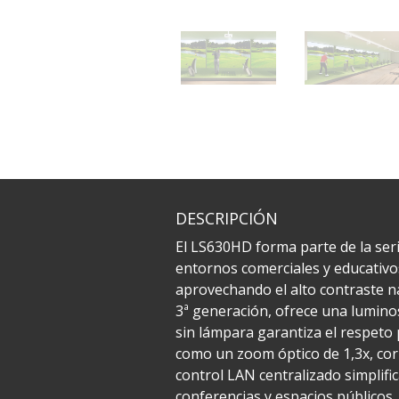
DESCRIPCIÓN
El LS630HD forma parte de la ser
entornos comerciales y educativos
aprovechando el alto contraste na
3ª generación, ofrece una luminos
sin lámpara garantiza el respeto 
como un zoom óptico de 1,3x, corr
control LAN centralizado simplific
conferencias y espacios públicos.