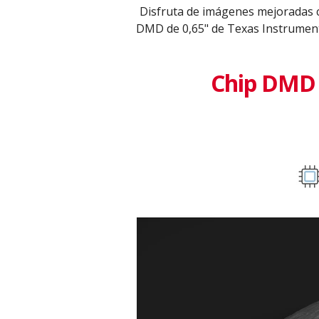
Disfruta de imágenes mejoradas c
DMD de 0,65" de Texas Instrument
Chip DMD d