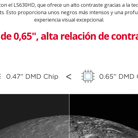
on el LS630HD, que ofrece un alto contraste gracias a la te
s. Esto proporciona unos negros más intensos y una profu
experiencia visual excepcional.
e 0,65", alta relación de contr