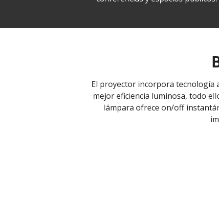
B
El proyector incorpora tecnología 
mejor eficiencia luminosa, todo el
lámpara ofrece on/off instantán
im