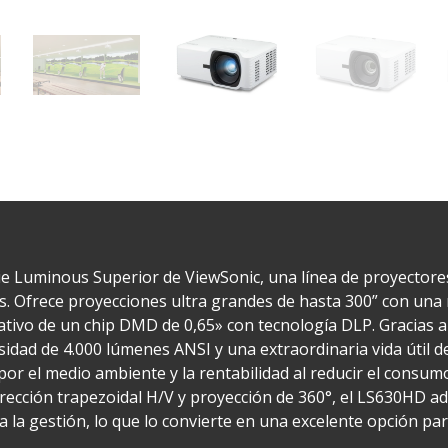
ie Luminous Superior de ViewSonic, una línea de proyectore
. Ofrece proyecciones ultra grandes de hasta 300” con una n
tivo de un chip DMD de 0,65» con tecnología DLP. Gracias a 
idad de 4.000 lúmenes ANSI y una extraordinaria vida útil d
por el medio ambiente y la rentabilidad al reducir el consumo
ección trapezoidal H/V y proyección de 360°, el LS630HD admi
a la gestión, lo que lo convierte en una excelente opción par