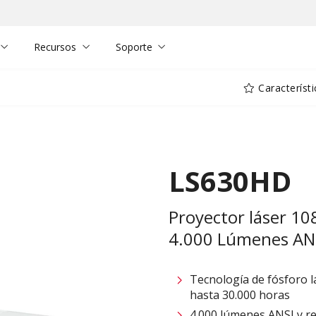
Recursos
Soporte
Característi
LS630HD
Proyector láser 10
4.000 Lúmenes AN
Tecnología de fósforo l
hasta 30.000 horas
4.000 lúmenes ANSI y r