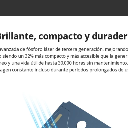
rillante, compacto y durade
avanzada de fósforo láser de tercera generación, mejorando
lo siendo un 32% más compacto y más accesible que la genera
eo y una vida útil de hasta 30.000 horas sin mantenimiento,
agen constante incluso durante períodos prolongados de u