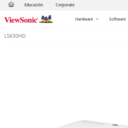
Educación
Corporate
Skip to main content
Hardware
Software
LS630HD