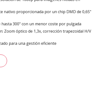
ste nativo proporcionada por un chip DMD de 0,65"
e hasta 300" con un menor coste por pulgada
ión: Zoom óptico de 1,3x, corrección trapezoidal H/V
zado para una gestión eficiente