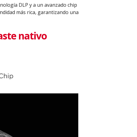
cnología DLP y a un avanzado chip
ndidad más rica, garantizando una
aste nativo