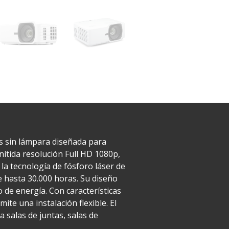
s sin lámpara diseñada para
ítida resolución Full HD 1080p,
la tecnología de fósforo láser de
e hasta 30.000 horas. Su diseño
 de energía. Con características
te una instalación flexible. El
a salas de juntas, salas de