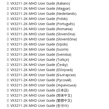
VX3211-2K-MHD User Guide (Italiano)
VX3211-2K-MHD User Guide (Magyar)
VX3211-2K-MHD User Guide (Nederlands)
VX3211-2K-MHD User Guide (Polski)
VX3211-2K-MHD User Guide (Português)
VX3211-2K-MHD User Guide (Romania)
VX3211-2K-MHD User Guide (Slovenčina)
VX3211-2K-MHD User Guide (Slovenščina)
VX3211-2K-MHD User Guide (Srpski)
VX3211-2K-MHD User Guide (Suomi)
VX3211-2K-MHD User Guide (Svenska)
VX3211-2K-MHD User Guide (Türkçe)
VX3211-2K-MHD User Guide (Česky)
VX3211-2K-MHD User Guide (Ελληνικά)
VX3211-2K-MHD User Guide (Български)
VX3211-2K-MHD User Guide (Русский)
VX3211-2K-MHD User Guide (Українська)
VX3211-2K-MHD User Guide (日本語)
VX3211-2K-MHD User Guide (简体中文)
VX3211-2K-MHD User Guide (繁體中文)
VX3211-2K-MHD User Guide (한국어)