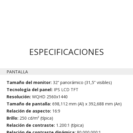
ESPECIFICACIONES
PANTALLA
Tamaño del monitor:
32” panorámico (31,5” visibles)
Tecnología del panel:
IPS LCD TFT
Resolución:
WQHD 2560x1440
Tamaño de pantalla:
698,112 mm (Al) x 392,688 mm (An)
Relación de aspecto:
16:9
Brillo:
250 cd/m² (típica)
Relación de contraste:
1.200:1 (típica)
Relación de contraste dinámica:
80.000.000:1