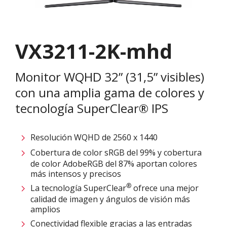
VX3211-2K-mhd
Monitor WQHD 32” (31,5” visibles)
con una amplia gama de colores y
tecnología SuperClear® IPS
Resolución WQHD de 2560 x 1440
Cobertura de color sRGB del 99% y cobertura
de color AdobeRGB del 87% aportan colores
más intensos y precisos
®
La tecnología SuperClear
ofrece una mejor
calidad de imagen y ángulos de visión más
amplios
Conectividad flexible gracias a las entradas