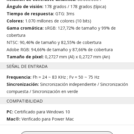
Ángulo de visión:
178 grados / 178 grados (típica)
Tiempo de respuesta:
GTG: 3ms
Colores:
1.070 millones de colores (10 bits)
Gama cromática:
sRGB: 127,72% de tamaño y 99% de
cobertura
NTSC: 90,46% de tamaño y 82,55% de cobertura
Adobe RGB: 94,66% de tamaño y 87,66% de cobertura
Tamaño de píxel:
0,2727 mm (Al) x 0,2727 mm (An)
SEÑAL DE ENTRADA
Frequencia:
Fh = 24 ~ 83 KHz ; Fv = 50 ~ 75 Hz
Sincronización:
Sincronización independiente / Sincronización
compuesta / Sincronización en verde
COMPATIBILIDAD
PC:
Certificado para Windows 10
Mac®:
Verificado para Power Mac