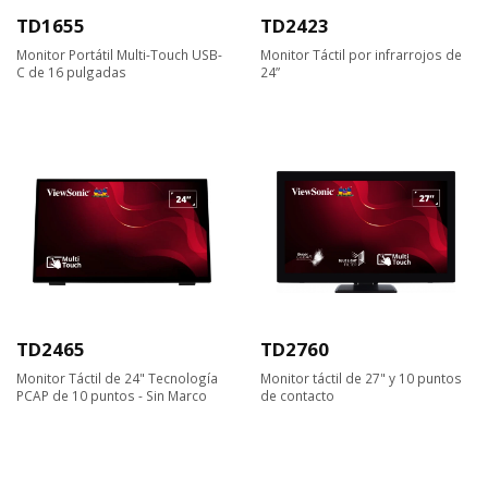
TD1655
TD2423
Monitor Portátil Multi-Touch USB-
Monitor Táctil por infrarrojos de
C de 16 pulgadas
24”
TD2465
TD2760
Monitor Táctil de 24" Tecnología
Monitor táctil de 27" y 10 puntos
PCAP de 10 puntos - Sin Marco
de contacto