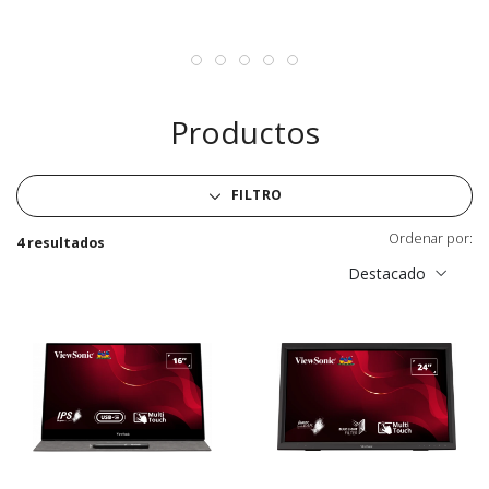
Productos
FILTRO
Ordenar por:
4 resultados
Destacado