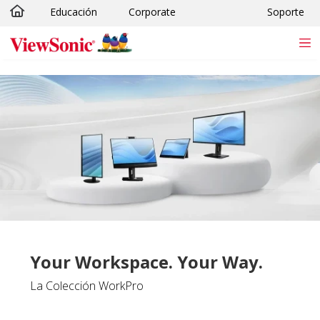
Educación
Corporate
Soporte
Skip to main content
Your Workspace. Your Way.
La Colección WorkPro