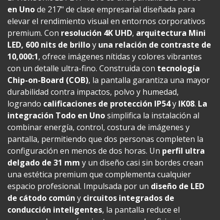
en Uno
de 217" de clase empresarial diseñada para
elevar el rendimiento visual en entornos corporativos
premium. Con
resolución 4K UHD
,
arquitectura Mini
LED, 600 nits de brillo
y
una relación de contraste de
10,000:1
, ofrece imágenes nítidas y colores vibrantes
con un detalle ultra-fino. Construida con
tecnología
Chip-on-Board (COB)
, la pantalla garantiza una mayor
durabilidad contra impactos, polvo y humedad,
logrando
calificaciones de protección IP54
y
IK08
.
La
integración Todo en Uno
simplifica la instalación al
combinar energía, control, costura de imágenes y
pantalla, permitiendo que dos personas completen la
configuración en menos de dos horas. Un
perfil ultra
delgado de 31 mm
y un diseño casi sin bordes crean
una estética premium que complementa cualquier
espacio profesional. Impulsada por un
diseño de LED
de cátodo común
y
circuitos integrados de
conducción inteligentes
, la pantalla reduce el