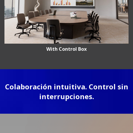
With Control Box
Colaboración intuitiva. Control sin
interrupciones.