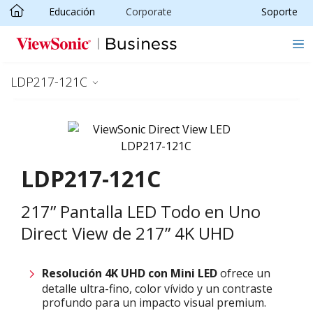
Educación
Corporate
Soporte
Skip to main content
LDP217-121C
LDP217-121C
217” Pantalla LED Todo en Uno
Direct View de 217” 4K UHD
Resolución 4K UHD con
M
ini LED
ofrece un
detalle ultra-fino, color vívido y un contraste
profundo para un impacto visual premium.