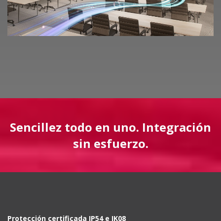
Sencillez todo en uno. Integración
sin esfuerzo.
Protección certificada IP54 e IK08