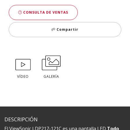
CONSULTA DE VENTAS
Compartir
VÍDEO
GALERÍA
DESCRIPCIÓN
El ViewSonic LDP217-121C es una pantalla LED
Todo