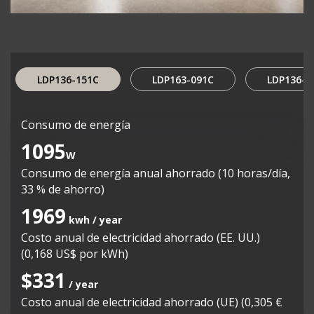
LDP136-151C
LDP163-091C
LDP136-0
Consumo de energía
1095
W
Consumo de energía anual ahorrado (10 horas/día,
33 % de ahorro)
1969
kwh / year
Costo anual de electricidad ahorrado (EE. UU.)
(0,168 US$ por kWh)
$331
/ year
Costo anual de electricidad ahorrado (UE) (0,305 €