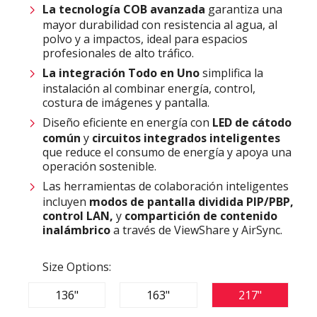
La tecnología COB avanzada
garantiza una
mayor durabilidad con resistencia al agua, al
polvo y a impactos, ideal para espacios
profesionales de alto tráfico.
La integración Todo en Uno
simplifica la
instalación al combinar energía, control,
costura de imágenes y pantalla.
Diseño eficiente en energía con
LED de cátodo
común
y
circuitos integrados inteligentes
que reduce el consumo de energía y apoya una
operación sostenible.
Las herramientas de colaboración inteligentes
incluyen
modos de pantalla dividida PIP/PBP,
control LAN,
y
compartición de contenido
inalámbrico
a través de ViewShare y AirSync.
Size Options:
136"
163"
217"