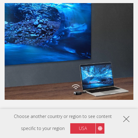
Choose another country or region to see content
specific to your region
USA