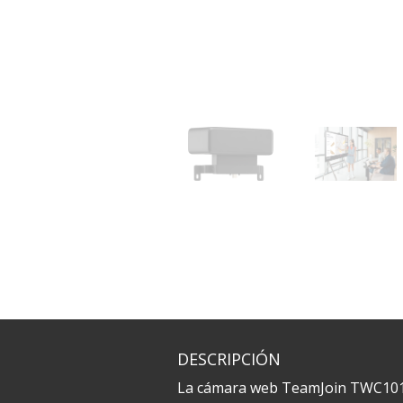
DESCRIPCIÓN
La cámara web TeamJoin TWC101 e