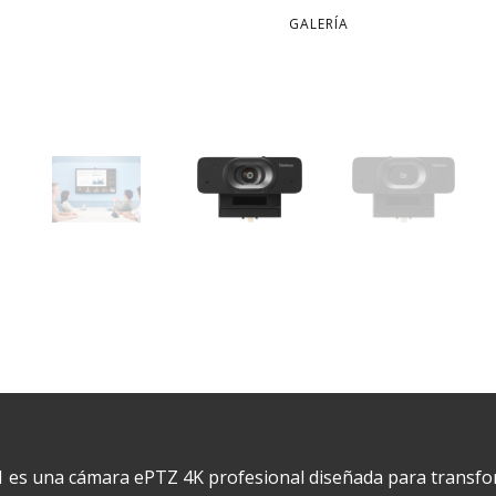
GALERÍA
s una cámara ePTZ 4K profesional diseñada para transform