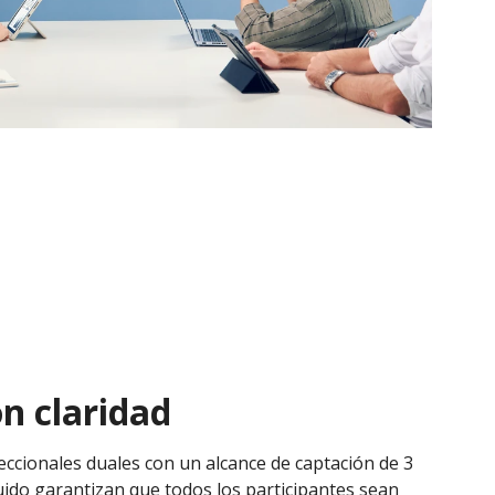
on claridad
ccionales duales con un alcance de captación de 3
uido garantizan que todos los participantes sean