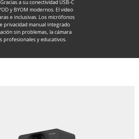
 Gracias a su conectividad USB-C
 BYOD y BYOM modernos. El vídeo
aras e inclusivas. Los micrófonos
de privacidad manual integrado
tación sin problemas, la cámara
 profesionales y educativos.