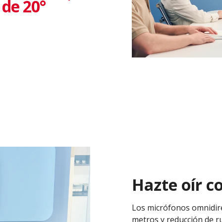
 de 20°
Hazte oír c
Los micrófonos omnidire
metros y reducción de r