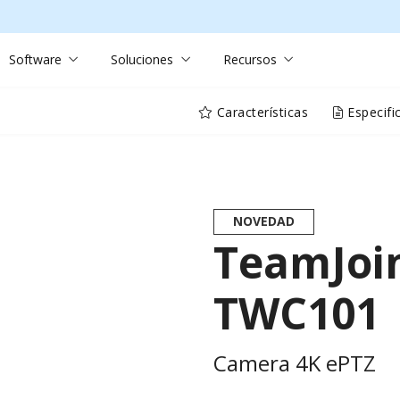
Software
Soluciones
Recursos
Características
Especifi
NOVEDAD
TeamJoi
TWC101
Camera 4K ePTZ