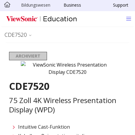
Bildungswesen
Business
Support
Skip to main content
CDE7520
ARCHIVIERT
CDE7520
75 Zoll 4K Wireless Presentation
Display (WPD)
Intuitive Cast-Funktion