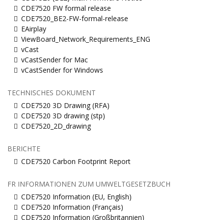
CDE7520 FW formal release
CDE7520_BE2-FW-formal-release
EAirplay
ViewBoard_Network_Requirements_ENG
vCast
vCastSender for Mac
vCastSender for Windows
TECHNISCHES DOKUMENT
CDE7520 3D Drawing (RFA)
CDE7520 3D drawing (stp)
CDE7520_2D_drawing
BERICHTE
CDE7520 Carbon Footprint Report
FR INFORMATIONEN ZUM UMWELTGESETZBUCH
CDE7520 Information (EU, English)
CDE7520 Information (Français)
CDE7520 Information (Großbritannien)