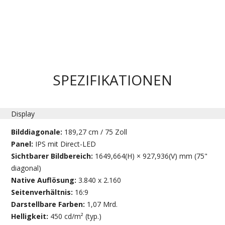
SPEZIFIKATIONEN
Display
Bilddiagonale:
189,27 cm / 75 Zoll
Panel:
IPS mit Direct-LED
Sichtbarer Bildbereich:
1649,664(H) × 927,936(V) mm (75"
diagonal)
Native Auflösung:
3.840 x 2.160
Seitenverhältnis:
16:9
Darstellbare Farben:
1,07 Mrd.
Helligkeit:
450 cd/m² (typ.)