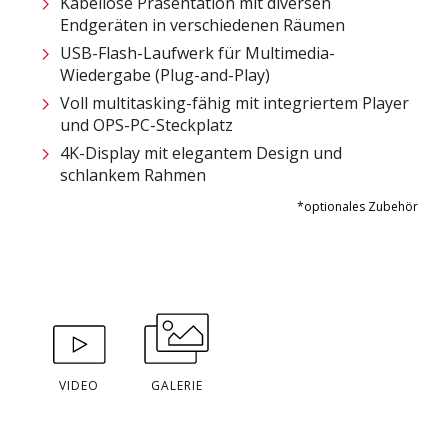
Kabellose Präsentation mit diversen
Endgeräten in verschiedenen Räumen
USB-Flash-Laufwerk für Multimedia-
Wiedergabe (Plug-and-Play)
Voll multitasking-fähig mit integriertem Player
und OPS-PC-Steckplatz
4K-Display mit elegantem Design und
schlankem Rahmen
*optionales Zubehör
VIDEO
GALERIE