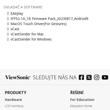
OVLADAČ A SOFTWARE
EAirplay
IFP52-1A_1B Firmware Pack_20230817_Android9
MacOS Touch Driver(For Gestures)
vCast
vCastSender for Mac
vCastSender for Windows
SLEDUJTE NÁS NA
PRODUKTY
ŘEŠENÍ
Hardware
For Education
LCD monitory
Education Home