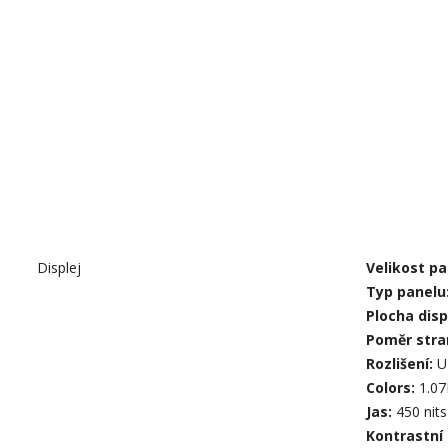
Displej
Velikost pa
Typ panelu
Plocha dis
Poměr stra
Rozlišení:
U
Colors:
1.07
Jas:
450 nits 
Kontrastní