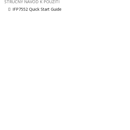
STRUČNÝ NÁVOD K POUŽITÍ
IFP7552 Quick Start Guide