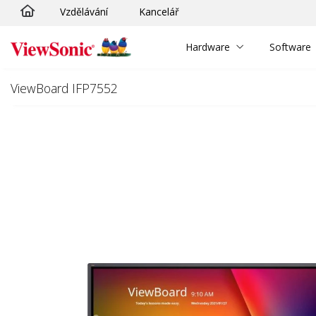
Vzdělávání
Kancelář
Skip to main content
Hardware
Software
ViewBoard IFP7552