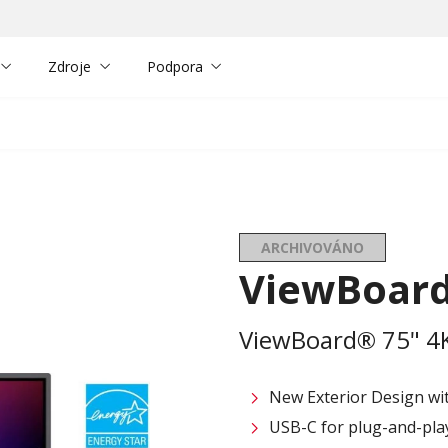
Zdroje
Podpora
ARCHIVOVÁNO
ViewBoard
ViewBoard® 75" 4K 
New Exterior Design wi
USB-C for plug-and-play 