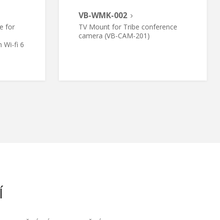
VB-WMK-002
e for
TV Mount for Tribe conference
camera (VB-CAM-201)
 Wi-fi 6
Í