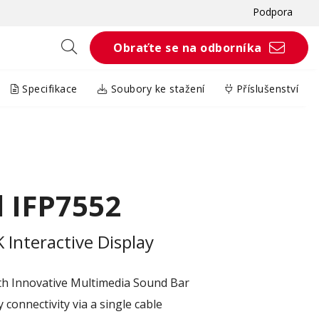
Podpora
Obraťte se na odborníka
Specifikace
Soubory ke stažení
Příslušenství
 IFP7552
Interactive Display
th Innovative Multimedia Sound Bar
connectivity via a single cable