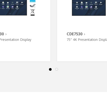
30
CDE7530
Presentation Display
75" 4K Presentation Displ