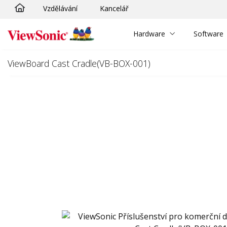
Vzdělávání
Kancelář
Skip to main content
Hardware
Software
ViewBoard Cast Cradle(VB-BOX-001)