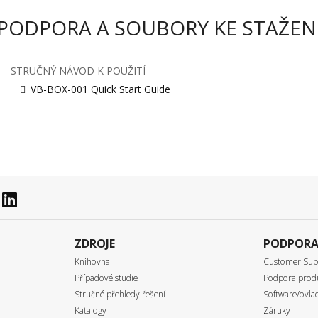
PODPORA A SOUBORY KE STAŽEN
STRUČNÝ NÁVOD K POUŽITÍ
VB-BOX-001 Quick Start Guide
ZDROJE
PODPOR
Knihovna
Customer Sup
Případové studie
Podpora prod
Stručné přehledy řešení
Software/ovlad
Katalogy
Záruky