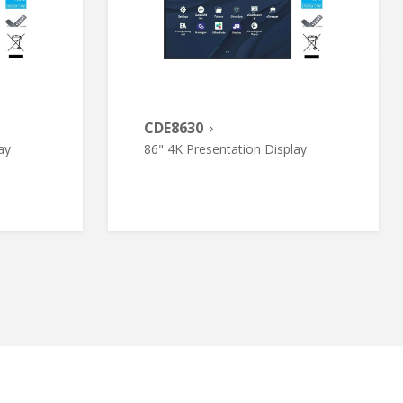
CDE8630
ay
86" 4K Presentation Display