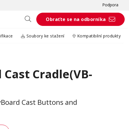
Podpora
Obraťte se na odborníka
fikace
Soubory ke stažení
Kompatibilní produkty
 Cast Cradle(VB-
ewBoard Cast Buttons and