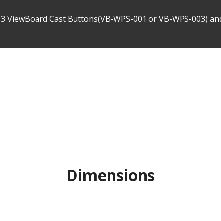
for 3 ViewBoard Cast Buttons(VB-WPS-001 or VB-WPS-003) an
Dimensions