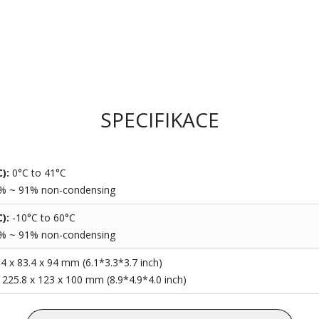
SPECIFIKACE
C):
0°C to 41°C
% ~ 91% non-condensing
C):
-10°C to 60°C
% ~ 91% non-condensing
4 x 83.4 x 94 mm (6.1*3.3*3.7 inch)
:
225.8 x 123 x 100 mm (8.9*4.9*4.0 inch)