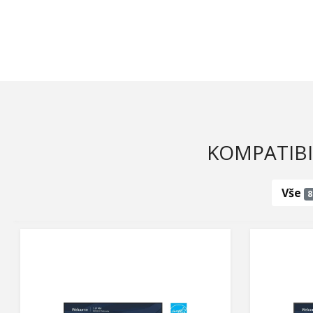
KOMPATIBI
Vše
8