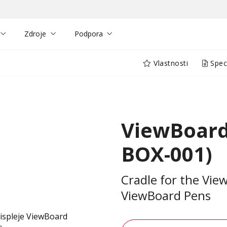
Zdroje
Podpora
Vlastnosti
Speci
ViewBoard
BOX-001)
Cradle for the Vi
ViewBoard Pens