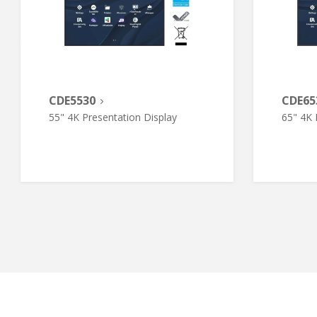
CDE5530
CDE65
55" 4K Presentation Display
65" 4K 