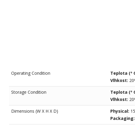
Operating Condition
Teplota (º 
Vlhkost:
20
Storage Condition
Teplota (º 
Vlhkost:
20
Dimensions (W X H X D)
Physical:
15
Packaging