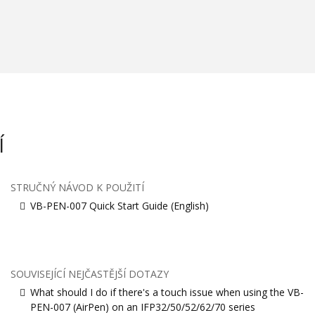
Í
STRUČNÝ NÁVOD K POUŽITÍ
VB-PEN-007 Quick Start Guide (English)
SOUVISEJÍCÍ NEJČASTĚJŠÍ DOTAZY
What should I do if there's a touch issue when using the VB-
PEN-007 (AirPen) on an IFP32/50/52/62/70 series