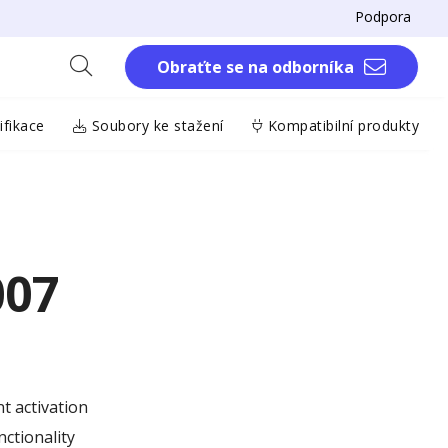
Podpora
Obraťte se na odborníka
fikace
Soubory ke stažení
Kompatibilní produkty
007
t activation
nctionality