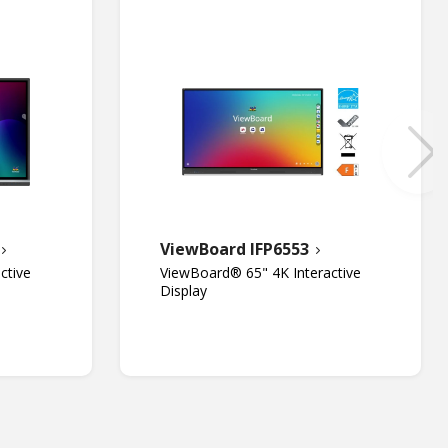
ViewBoard IFP6553
ctive
ViewBoard® 65" 4K Interactive
Display