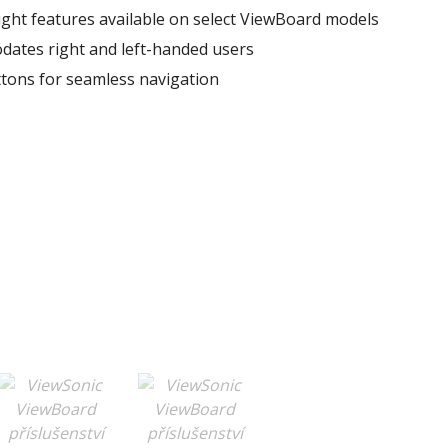
ight features available on select ViewBoard models
ates right and left-handed users
ttons for seamless navigation