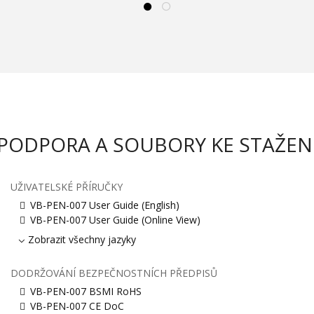
PODPORA A SOUBORY KE STAŽEN
UŽIVATELSKÉ PŘÍRUČKY
VB-PEN-007 User Guide (English)
VB-PEN-007 User Guide (Online View)
Zobrazit všechny jazyky
DODRŽOVÁNÍ BEZPEČNOSTNÍCH PŘEDPISŮ
VB-PEN-007 BSMI RoHS
VB-PEN-007 CE DoC