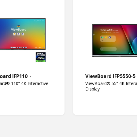
oard IFP110
ViewBoard IFP5550-5
rd® 110” 4K Interactive
ViewBoard® 55” 4K Intera
Display