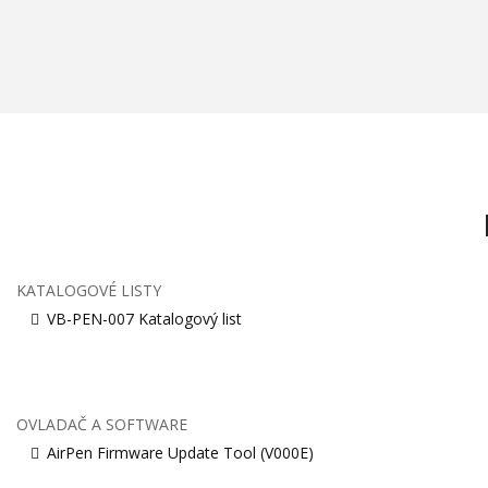
KATALOGOVÉ LISTY
VB-PEN-007 Katalogový list
OVLADAČ A SOFTWARE
AirPen Firmware Update Tool (V000E)