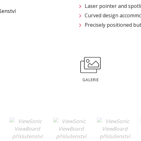
Laser pointer and spotl
Curved design accommod
Precisely positioned bu
GALERIE