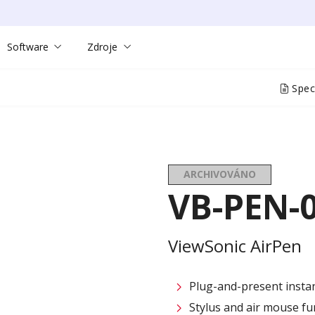
Software
Zdroje
Speci
ARCHIVOVÁNO
VB-PEN-
ViewSonic AirPen
Plug-and-present instan
Stylus and air mouse fu