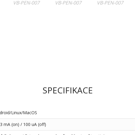
SPECIFIKACE
droid/Linux/MacOS
3 mA (on) / 100 uA (off)