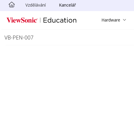
Vzdělávání
Kancelář
Skip to main content
Hardware
VB-PEN-007