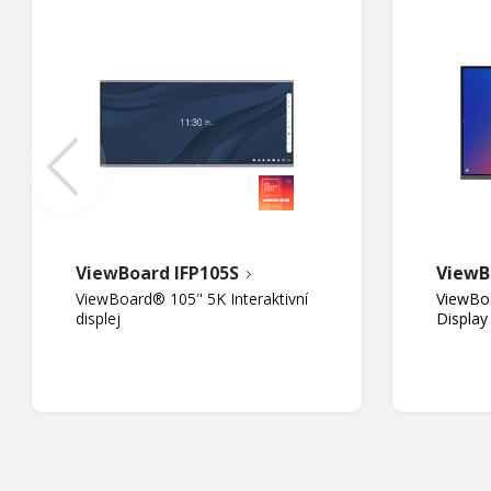
ViewBoard IFP105S
ViewB
ViewBoard® 105" 5K Interaktivní
ViewBoa
displej
Display