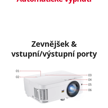
Zevnějšek &
vstupní/výstupní porty