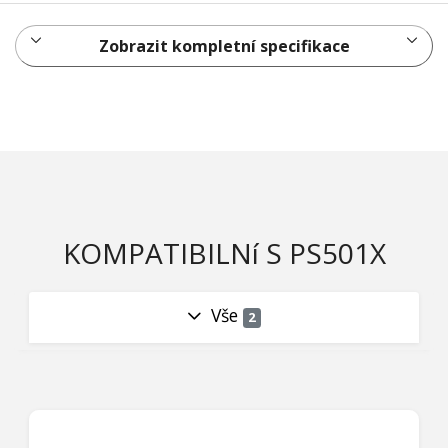
Zobrazit kompletní specifikace
KOMPATIBILNí S PS501X
Vše
2