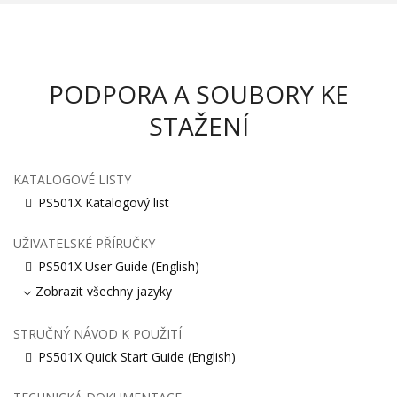
PODPORA A SOUBORY KE
STAŽENÍ
KATALOGOVÉ LISTY
PS501X Katalogový list
UŽIVATELSKÉ PŘÍRUČKY
PS501X User Guide (English)
Zobrazit všechny jazyky
STRUČNÝ NÁVOD K POUŽITÍ
PS501X Quick Start Guide (English)