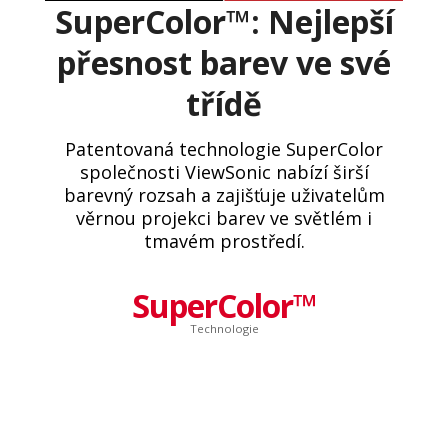
SuperColor™: Nejlepší
přesnost barev ve své
třídě
Patentovaná technologie SuperColor
společnosti ViewSonic nabízí širší
barevný rozsah a zajišťuje uživatelům
věrnou projekci barev ve světlém i
tmavém prostředí.
SuperColor™
Technologie