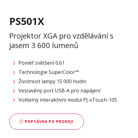
PS501X
Projektor XGA pro vzdělávání s
jasem 3 600 lumenů
Poměř zvětšení 0.61
Technologie SuperColor™
Životnost lampy 15 000 hodin
Vestavěný port USB-A pro napájení
Volitelný interaktivní modul PJ-vTouch-10S
POPTÁVKA PO PRODEJI