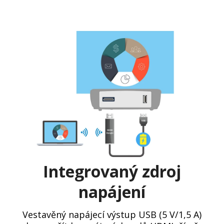
Integrovaný zdroj
napájení
Vestavěný napájecí výstup USB (5 V/1,5 A)