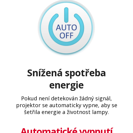
Snížená spotřeba
energie
Pokud není detekován žádný signál,
projektor se automaticky vypne, aby se
šetřila energie a životnost lampy.
Automatické vypnutí