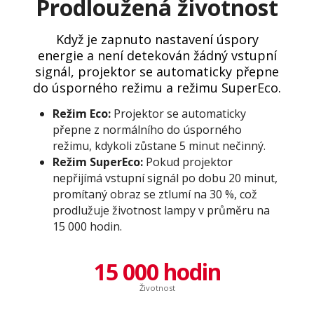
Prodloužená životnost
Když je zapnuto nastavení úspory
energie a není detekován žádný vstupní
signál, projektor se automaticky přepne
do úsporného režimu a režimu SuperEco.
Režim Eco:
Projektor se automaticky
přepne z normálního do úsporného
režimu, kdykoli zůstane 5 minut nečinný.
Režim SuperEco:
Pokud projektor
nepřijímá vstupní signál po dobu 20 minut,
promítaný obraz se ztlumí na 30 %, což
prodlužuje životnost lampy v průměru na
15 000 hodin.
15 000 hodin
Životnost