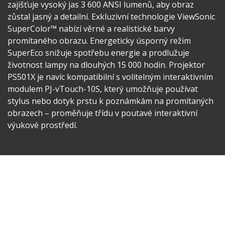
zajišťuje vysoký jas 3 600 ANSI lumenů, aby obraz
zůstal jasný a detailní. Exkluzivní technologie ViewSonic
SuperColor™ nabízí věrné a realistické barvy
promítaného obrazu. Energeticky úsporný režim
SuperEco snižuje spotřebu energie a prodlužuje
životnost lampy na dlouhých 15 000 hodin. Projektor
PS501X je navíc kompatibilní s volitelným interaktivním
modulem PJ-vTouch-10S, který umožňuje používat
stylus nebo dotyk prstu k poznámkám na promítaných
obrazech – proměňuje třídu v poutavé interaktivní
výukové prostředí.