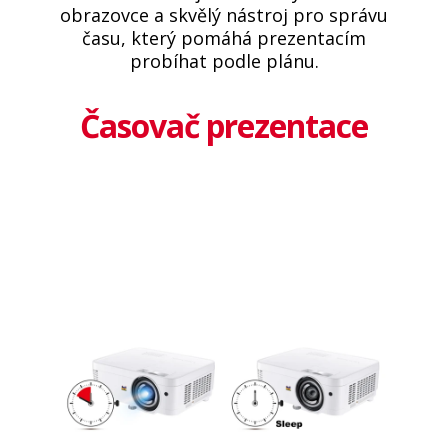
obrazovce a skvělý nástroj pro správu
času, který pomáhá prezentacím
probíhat podle plánu.
Časovač prezentace