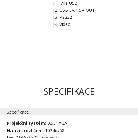
Mini USB
USB 5V/1.5A OUT
RS232
Video
SPECIFIKACE
Specifikace
Projekční systém:
0.55" XGA
Nativní rozlišení:
1024x768
Jas:
3600 (ANSI Lumens)