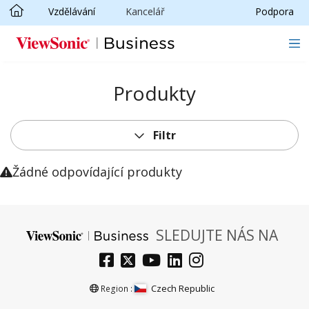
Vzdělávání
Kancelář
Podpora
Skip to main content
Produkty
Filtr
Žádné odpovídající produkty
SLEDUJTE NÁS NA
Czech Republic
Region :