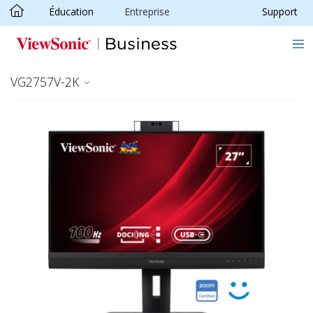
Éducation
Entreprise
Support
Passer au contenu principal
VG2757V-2K