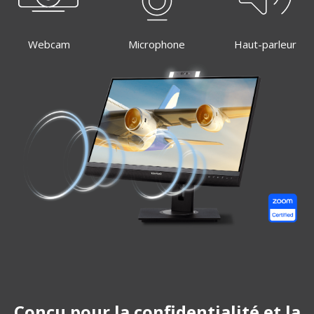
Webcam
Microphone
Haut-parleur
Conçu pour la confidentialité et la