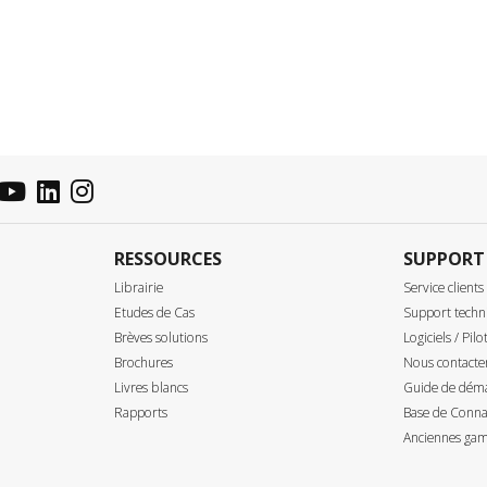
RESSOURCES
SUPPORT
Librairie
Service clients
Etudes de Cas
Support techn
Brèves solutions
Logiciels / Pilo
Brochures
Nous contacte
Livres blancs
Guide de déma
Rapports
Base de Connai
Anciennes gam