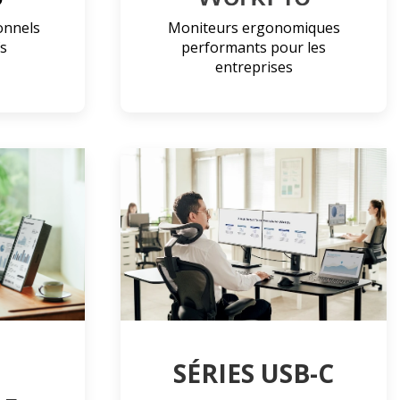
onnels
Moniteurs ergonomiques
fs
performants pour les
entreprises
SÉRIES USB-C