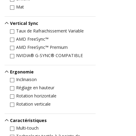
Mat
Vertical Sync
Taux de Rafraichissement Variable
AMD FreeSync™
AMD FreeSync™ Premium
NVIDIA® G-SYNC® COMPATIBLE
Ergonomie
Inclinaison
Réglage en hauteur
Rotation horizontale
Rotation verticale
Caractéristiques
Multi-touch