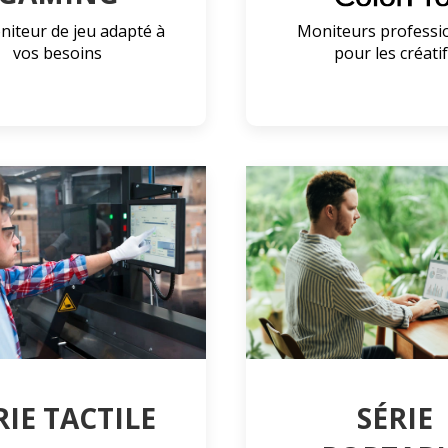
iteur de jeu adapté à
Moniteurs professi
vos besoins
pour les créati
RIE TACTILE
SÉRIE