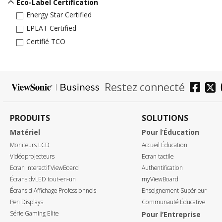
Eco-Label Certification
Energy Star Certified
EPEAT Certified
Certifié TCO
Restez connecté
PRODUITS
SOLUTIONS
Matériel
Pour l’Éducation
Moniteurs LCD
Accueil Éducation
Vidéoprojecteurs
Ecran tactile
Ecran interactif ViewBoard
Authentification
Écrans dvLED tout-en-un
myViewBoard
Écrans d'Affichage Professionnels
Enseignement Supérieur
Pen Displays
Communauté Éducative
Série Gaming Elite
Pour l’Entreprise