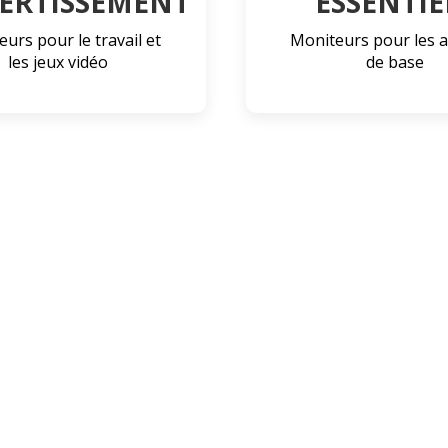
VERTISSEMENT
ESSENTIE
urs pour le travail et
Moniteurs pour les ac
les jeux vidéo
de base