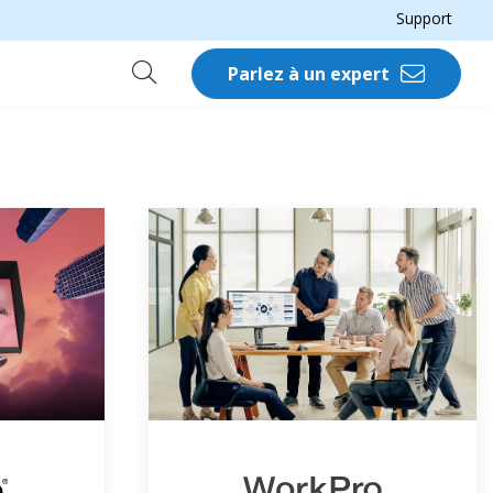
Support
Parlez à un expert