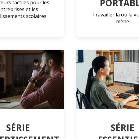
PORTAB
eurs tactiles pour les
ntreprises et les
Travailler là où la v
lissements scolaires
mène
SÉRIE
SÉRIE