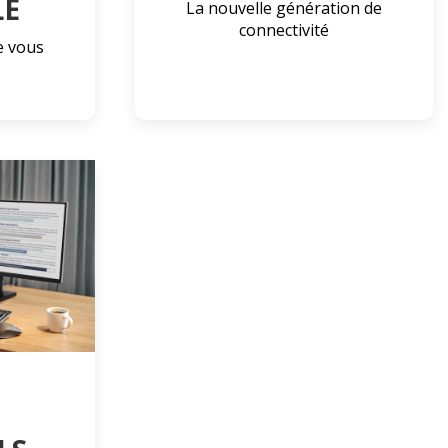
LE
La nouvelle génération de
connectivité
ie vous