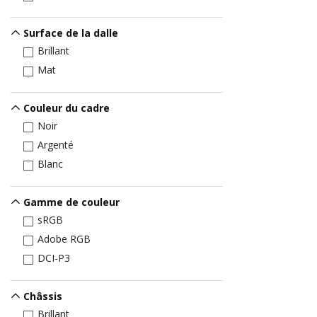
Surface de la dalle
Brillant
Mat
Couleur du cadre
Noir
Argenté
Blanc
Gamme de couleur
sRGB
Adobe RGB
DCI-P3
Châssis
Brillant