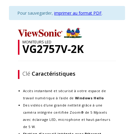
Pour sauvegarder,
imprimer au format PDF
.
MONITEURS LED
VG2757V-2K
Clé
Caractéristiques
Accès instantané et sécurisé à votre espace de
travail numérique à l'aide de
Windows
Hello
Des vidéos d'une grande netteté grâce à une
caméra intégrée certifiée Zoom® de 5 Mpixels
avec éclairage LED, microphone et haut-parleurs
de 5 W.
Station d'accueil intégrée avec Ethernet,