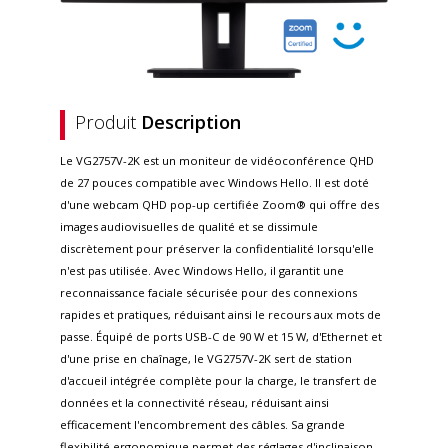
Produit
Description
Le VG2757V-2K est un moniteur de vidéoconférence QHD
de 27 pouces compatible avec Windows Hello. Il est doté
d'une webcam QHD pop-up certifiée Zoom® qui offre des
images audiovisuelles de qualité et se dissimule
discrètement pour préserver la confidentialité lorsqu'elle
n'est pas utilisée. Avec Windows Hello, il garantit une
reconnaissance faciale sécurisée pour des connexions
rapides et pratiques, réduisant ainsi le recours aux mots de
passe. Équipé de ports USB-C de 90 W et 15 W, d'Ethernet et
d'une prise en chaînage, le VG2757V-2K sert de station
d'accueil intégrée complète pour la charge, le transfert de
données et la connectivité réseau, réduisant ainsi
efficacement l'encombrement des câbles. Sa grande
flexibilité ergonomique permet des réglages d'inclinaison,