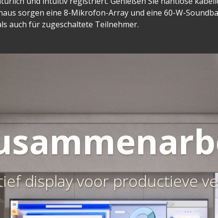
ürlich und intuitiv registriert. Genießen Sie nahtlose kabe
inaus sorgen eine 8-Mikrofon-Array und eine 60-W-Soundbar
ls auch für zugeschaltete Teilnehmer.
usammenarbe
tief display voor productieve 