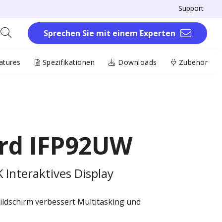
Support
Sprechen Sie mit einem Experten
atures
Spezifikationen
Downloads
Zubehör
rd IFP92UW
Interaktives Display
ildschirm verbessert Multitasking und