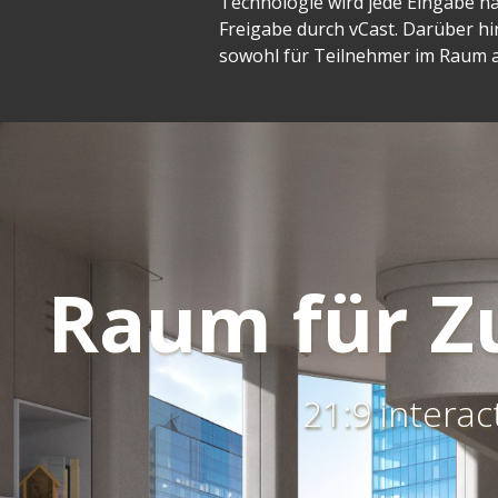
Technologie wird jede Eingabe nat
Freigabe durch vCast. Darüber h
sowohl für Teilnehmer im Raum a
Raum für Z
21:9 interac