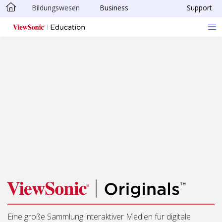
Bildungswesen
Business
Support
Skip to main content
Eine große Sammlung interaktiver Medien für digitale