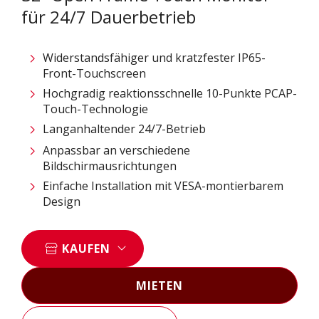
für 24/7 Dauerbetrieb
Widerstandsfähiger und kratzfester IP65-
Front-Touchscreen
Hochgradig reaktionsschnelle 10-Punkte PCAP-
Touch-Technologie
Langanhaltender 24/7-Betrieb
Anpassbar an verschiedene
Bildschirmausrichtungen
Einfache Installation mit VESA-montierbarem
Design
KAUFEN
MIETEN