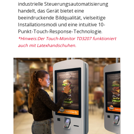
industrielle Steuerungsautomatisierung
handelt, das Gerät bietet eine
beeindruckende Bildqualität, vielseitige
Installationsmodi und eine intuitive 10-
Punkt-Touch-Response-Technologie.
*Hinweis:Der Touch-Monitor TD3207 funktioniert
auch mit Latexhandschuhen.