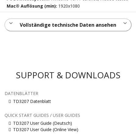
Mac® Auflösung (min):
1920x1080
Vollständige technische Daten ansehen
SUPPORT & DOWNLOADS
DATENBLÄTTER
TD3207 Datenblatt
QUICK START GUIDES / USER GUIDES
TD3207 User Guide (Deutsch)
TD3207 User Guide (Online View)