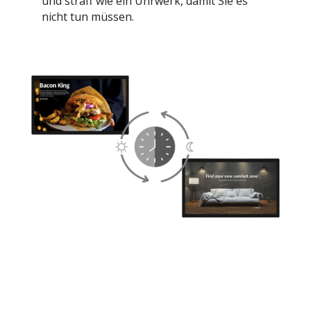
und straff wie ein Uhrwerk, damit Sie es
nicht tun müssen.