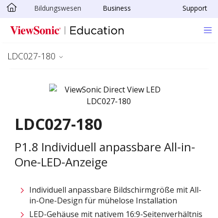
Bildungswesen
Business
Support
Skip to main content
LDC027-180
LDC027-180
P1.8 Individuell anpassbare All-in-
One-LED-Anzeige
Individuell anpassbare Bildschirmgröße mit All-
in-One-Design für mühelose Installation ​
LED-Gehäuse mit nativem 16:9-Seitenverhältnis