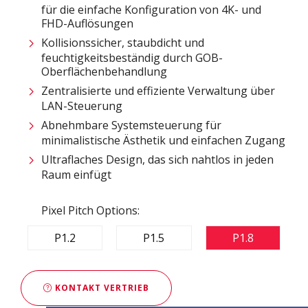
für die einfache Konfiguration von 4K- und
FHD-Auflösungen
Kollisionssicher, staubdicht und
feuchtigkeitsbeständig durch GOB-
Oberflächenbehandlung
Zentralisierte und effiziente Verwaltung über
LAN-Steuerung ​
Abnehmbare Systemsteuerung für
minimalistische Ästhetik und einfachen Zugang
Ultraflaches Design, das sich nahtlos in jeden
Raum einfügt
Pixel Pitch Options:
P1.2
P1.5
P1.8
KONTAKT VERTRIEB