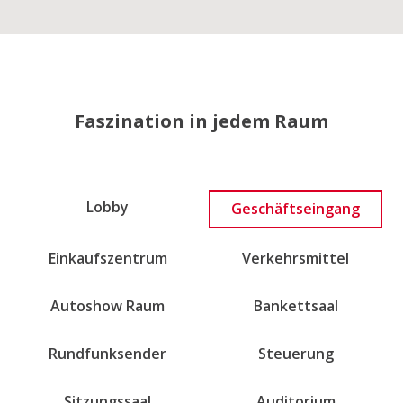
Faszination in jedem Raum
Lobby
Geschäftseingang
Einkaufszentrum
Verkehrsmittel
Autoshow Raum
Bankettsaal
Rundfunksender
Steuerung
Sitzungssaal
Auditorium