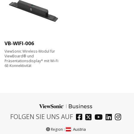
VB-WIFI-006
ViewSonic Wireless-Modul für
ViewBoard® und
Präsentationsdisplay* mit Wi-Fi
6E-Konnektivität
FOLGEN SIE UNS AUF
Austria
Region :