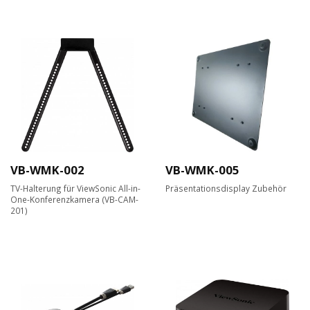
VB-WMK-002
VB-WMK-005
TV-Halterung für ViewSonic All-in-
Präsentationsdisplay Zubehör
One-Konferenzkamera (VB-CAM-
201)