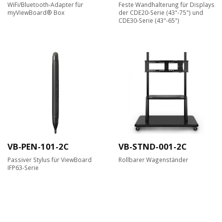
WiFi/Bluetooth-Adapter für
Feste Wandhalterung für Displays
myViewBoard® Box
der CDE20-Serie (43"-75") und
CDE30-Serie (43"-65")
VB-PEN-101-2C
VB-STND-001-2C
Passiver Stylus für ViewBoard
Rollbarer Wagenständer
IFP63-Serie