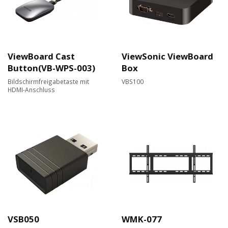
ViewBoard Cast
ViewSonic ViewBoard
Button(VB-WPS-003)
Box
Bildschirmfreigabetaste mit
VBS100
HDMI-Anschluss
VSB050
WMK-077