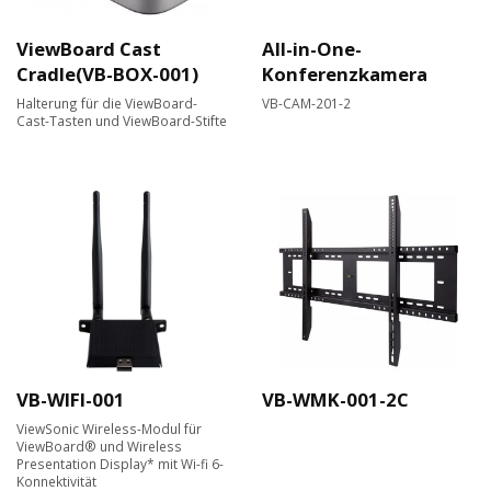
ViewBoard Cast
All-in-One-
Cradle(VB-BOX-001)
Konferenzkamera
Halterung für die ViewBoard-
VB-CAM-201-2
Cast-Tasten und ViewBoard-Stifte
VB-WIFI-001
VB-WMK-001-2C
ViewSonic Wireless-Modul für
ViewBoard® und Wireless
Presentation Display* mit Wi-fi 6-
Konnektivität