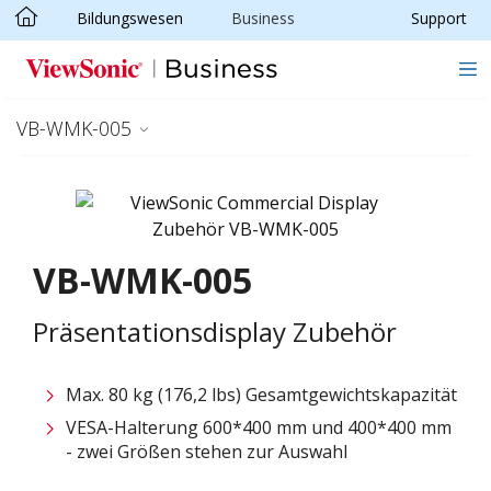
Bildungswesen
Business
Support
Skip to main content
VB-WMK-005
VB-WMK-005
Präsentationsdisplay Zubehör
Max. 80 kg (176,2 lbs) Gesamtgewichtskapazität
VESA-Halterung 600*400 mm und 400*400 mm
- zwei Größen stehen zur Auswahl