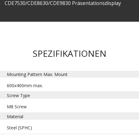
CDE7530/CDE8630/CDE9830 Präsentationsdisplay
SPEZIFIKATIONEN
Mounting Pattern Max. Mount
600x400mm max.
Screw Type
M8 Screw
Material
Steel (SPHC)