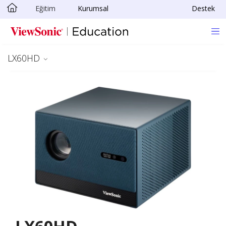
Eğitim
Kurumsal
Destek
Skip to main content
LX60HD