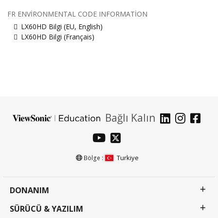
FR ENVIRONMENTAL CODE INFORMATION
LX60HD Bilgi (EU, English)
LX60HD Bilgi (Français)
Bağlı Kalın
Turkiye
Bölge :
DONANIM
SÜRÜCÜ & YAZILIM