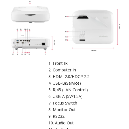
Front IR
Computer In
HDMI 2.0/HDCP 2.2
USB-B(Service)
RJ45 (LAN Control)
USB-A (5V/1.5A)
Focus Switch
Monitor Out
RS232
Audio Out