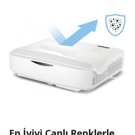
En İyiyi Canlı Renklerle