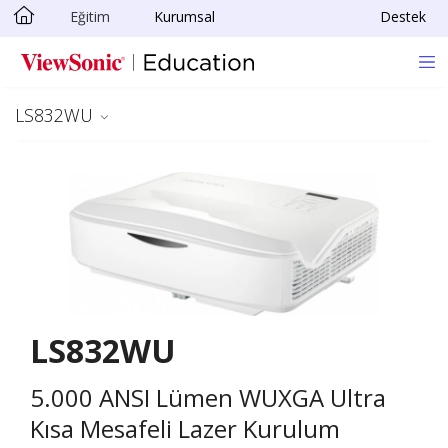
Eğitim
Kurumsal
Destek
Skip to main content
LS832WU
LS832WU
5.000 ANSI Lümen WUXGA Ultra
Kısa Mesafeli Lazer Kurulum