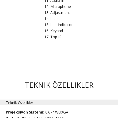
Audio In
Microphone
Adjustment
Lens
Led Indicator
Keypad
Top IR
TEKNIK ÖZELLIKLER
Teknik Özellikler
Projeksiyon Sistemi:
0.67" WUXGA