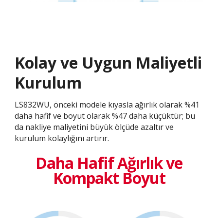
Kolay ve Uygun Maliyetli
Kurulum
LS832WU, önceki modele kıyasla ağırlık olarak %41
daha hafif ve boyut olarak %47 daha küçüktür; bu
da nakliye maliyetini büyük ölçüde azaltır ve
kurulum kolaylığını artırır.
Daha Hafif Ağırlık ve
Kompakt Boyut