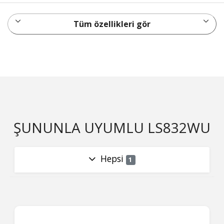
Tüm özellikleri gör
ŞUNUNLA UYUMLU LS832WU
Hepsi
1