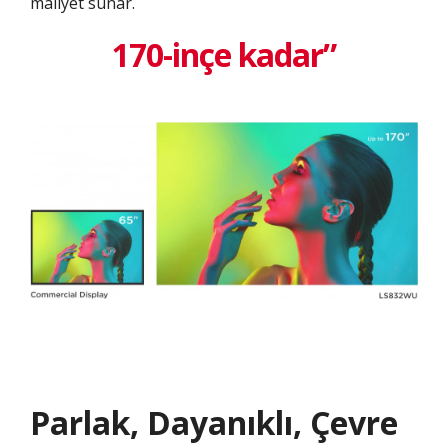
maliyet sunar.
170-inçe kadar”
Parlak, Dayanıklı, Çevre