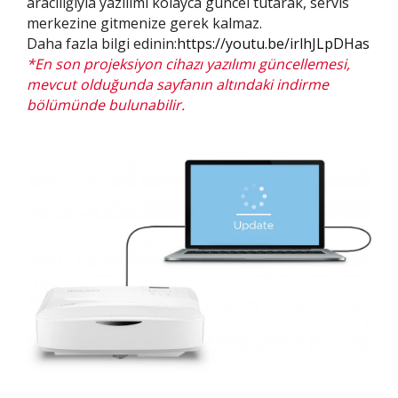
aracılığıyla yazılımı kolayca güncel tutarak, servis
merkezine gitmenize gerek kalmaz.
Daha fazla bilgi edinin:
https://youtu.be/irlhJLpDHas
*En son projeksiyon cihazı yazılımı güncellemesi,
mevcut olduğunda sayfanın altındaki indirme
bölümünde bulunabilir.