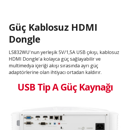
Güç Kablosuz HDMI
Dongle
LS832WU'nun yerleşik 5V/1,5A USB çıkışı, kablosuz
HDMI Dongle'a kolayca güç sağlayabilir ve
multimedya içeriği akışı sırasında ayrı güç
adaptörlerine olan ihtiyacı ortadan kaldırır.
USB Tip A Güç Kaynağı​​