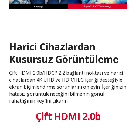
Harici Cihazlardan
Kusursuz Görüntüleme
Çift HDMI 2.0b/HDCP 2.2 bağlantı noktası ve harici
cihazlardan 4K UHD ve HDR/HLG içeriği desteğiyle
ekran biçimlendirme sorunlarını önleyin. İçeriğinizin
hatasız görüntüleneceğini bilmenin gönül
rahatlığının keyfini çıkarın.
Çift HDMI 2.0b