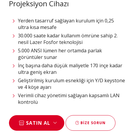
Projeksiyon Cihazı
Yerden tasarruf sağlayan kurulum için 0,25
ultra kısa mesafe​
30.000 saate kadar kullanım ömrüne sahip 2.
nesil Lazer Fosfor teknolojisi
5.000 ANSI lümen her ortamda parlak
görüntüler sunar​​
İnç başına daha düşük maliyetle 170 inçe kadar
ultra geniş ekran​​​
Geliştirilmiş kurulum esnekliği için Y/D keystone
ve 4 köşe ayarı​​
Verimli cihaz yönetimi sağlayan kapsamlı LAN
kontrolü​
SATIN AL
BIZE SORUN