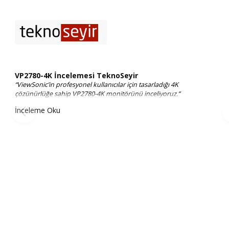
VP2780-4K İncelemesi TeknoSeyir
“ViewSonic’in profesyonel kullanıcılar için tasarladığı 4K
çözünürlüğe sahip VP2780-4K monitörünü inceliyoruz.”
İnceleme Oku