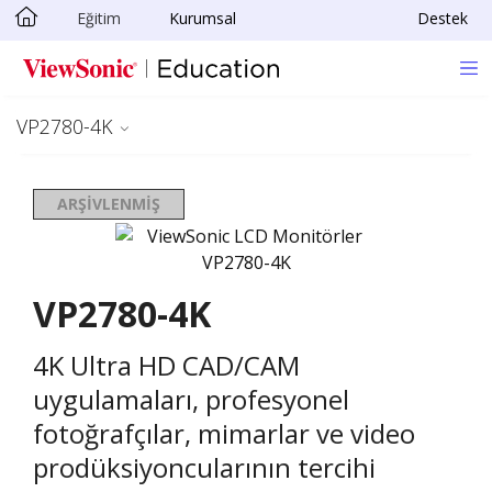
Eğitim
Kurumsal
Destek
Skip to main content
VP2780-4K
ARŞIVLENMIŞ
VP2780-4K
4K Ultra HD CAD/CAM
uygulamaları, profesyonel
fotoğrafçılar, mimarlar ve video
prodüksiyoncularının tercihi