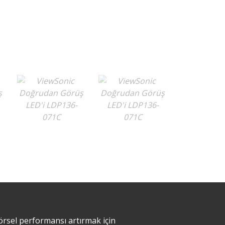
örsel performansı artırmak için