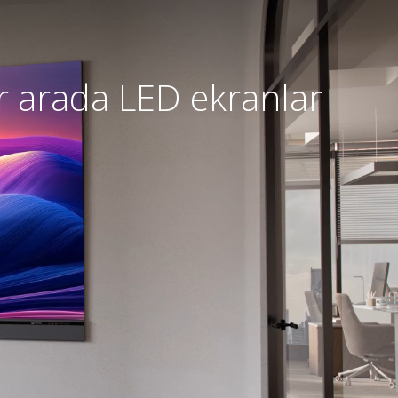
r arada LED ekranlar