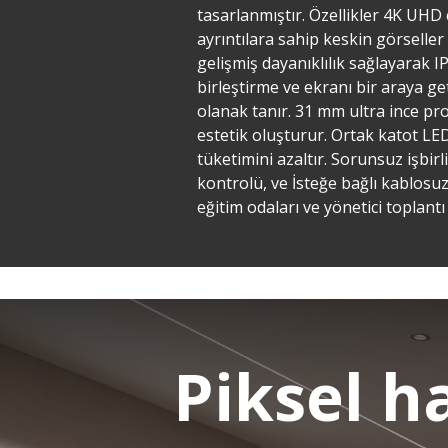
tasarlanmıştır. Özellikler 4K UHD 
ayrıntılara sahip keskin görselle
gelişmiş dayanıklılık sağlayarak 
birleştirme ve ekranı bir araya g
olanak tanır. 31 mm ultra ince pro
estetik oluşturur. Ortak katot LED 
tüketimini azaltır. Sorunsuz işbir
kontrolü, ve İsteğe bağlı kablosuz 
eğitim odaları ve yönetici toplantı
Piksel h