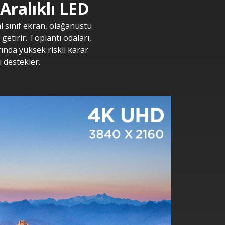
Aralıklı LED
l sınıf ekran, olağanüstü
 getirir. Toplantı odaları,
rında yüksek riskli karar
 destekler.