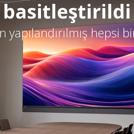
basitleştirildi
yapılandırılmış hepsi bi