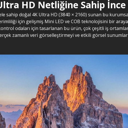
ltra HD Netliğine Sahip İnce 
ele sahip doğal 4K Ultra HD (3840 × 2160) sunan bu kurumsa
erimliliği için gelişmiş Mini LED ve COB teknolojisini bir araya
ontrol odaları için tasarlanan bu ürün, çok çeşitli iş ortamla
erçek zamanlı veri görselleştirmeyi ve etkili görsel sunumları