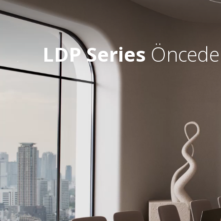
LDP Series
Önceden 