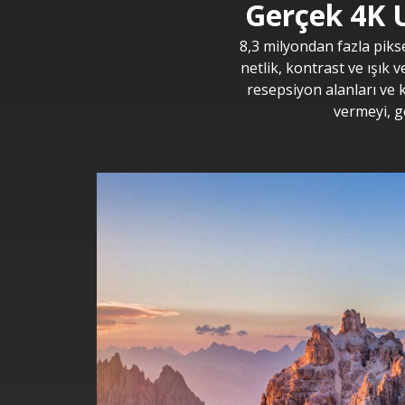
Gerçek 4K U
8,3 milyondan fazla piks
netlik, kontrast ve ışık v
resepsiyon alanları ve k
vermeyi, g