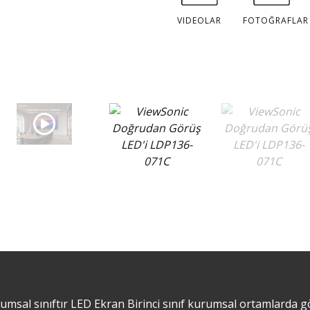
VIDEOLAR
FOTOĞRAFLAR
msal sınıftır LED Ekran Birinci sınıf kurumsal ortamlarda g