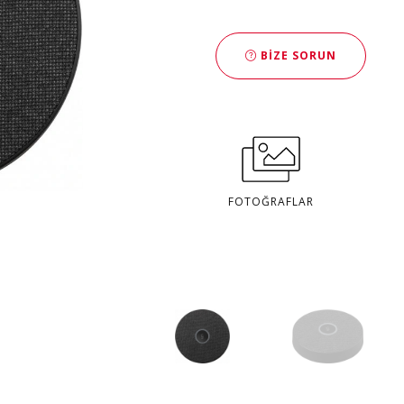
BIZE SORUN
FOTOĞRAFLAR