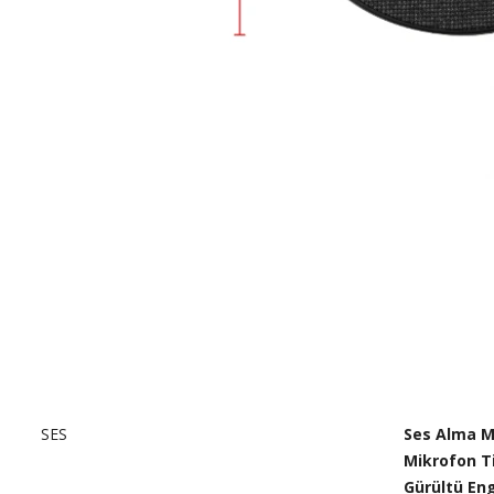
SES
Ses Alma M
Mikrofon Ti
Gürültü Eng