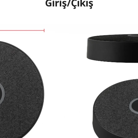
Giriş/Çıkış