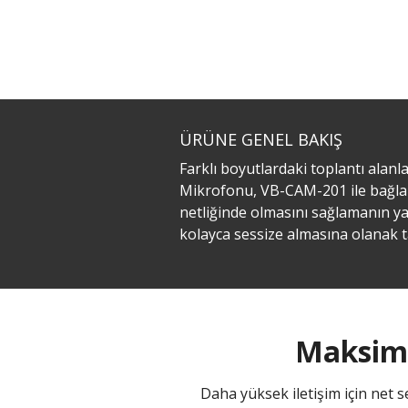
ÜRÜNE GENEL BAKIŞ
Farklı boyutlardaki toplantı ala
Mikrofonu, VB-CAM-201 ile bağlant
netliğinde olmasını sağlamanın ya
kolayca sessize almasına olanak t
Maksimu
Daha yüksek iletişim için net s