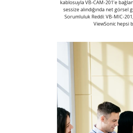
kablosuyla VB-CAM-201'e bağlandı
sessize alındığında net görsel ge
Sorumluluk Reddi: VB-MIC-201, 
ViewSonic hepsi b