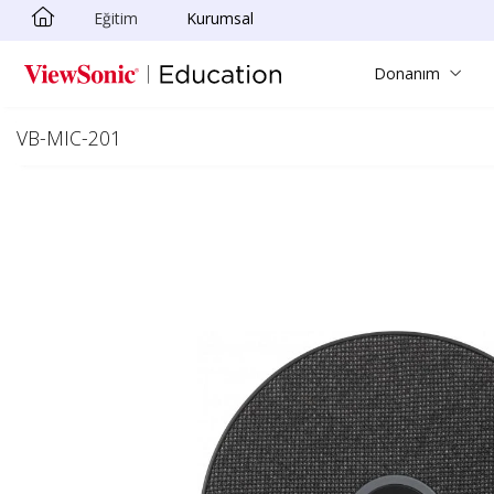
Eğitim
Kurumsal
Skip to main content
Donanım
VB-MIC-201