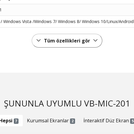
1
/ Windows Vista /Windows 7/ Windows 8/ Windows 10/Linux/Android
Tüm özellikleri gör
ŞUNUNLA UYUMLU VB-MIC-201
Hepsi
Kurumsal Ekranlar
İnteraktif Düz Ekran
7
2
5