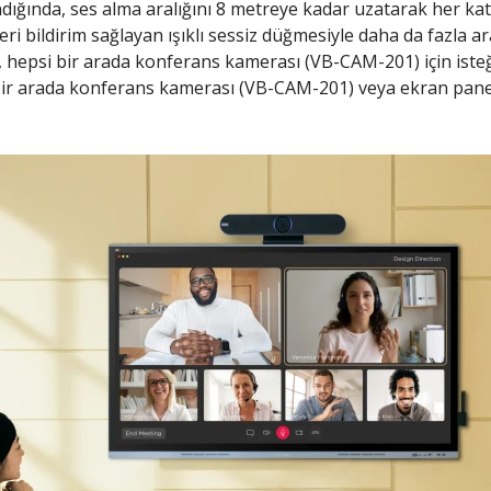
ğında, ses alma aralığını 8 metreye kadar uzatarak her katıl
ri bildirim sağlayan ışıklı sessiz düğmesiyle daha da fazla ar
hepsi bir arada konferans kamerası (VB-CAM-201) için isteğ
ir arada konferans kamerası (VB-CAM-201) veya ekran panelle