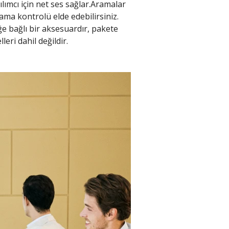
ımcı için net ses sağlar.Aramalar
ama kontrolü elde edebilirsiniz. ​
e bağlı bir aksesuardır, pakete
ri dahil değildir.