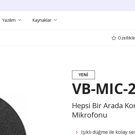
Yazılım
Kaynaklar
Özellikle
YENI
VB-MIC-
Hepsi Bir Arada Ko
Mikrofonu
Işıklı düğme ile kolay se